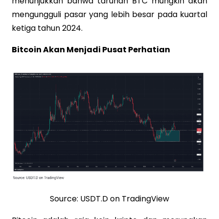
menunjukkan bahwa taruhan BTC mungkin akan
mengungguli pasar yang lebih besar pada kuartal
ketiga tahun 2024.
Bitcoin Akan Menjadi Pusat Perhatian
Source: USDT.D on TradingView