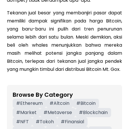
dompet) tidak berdampak apa-apa.”
Tekanan jual besar yang membanjiri pasar dapat
memiliki dampak signifikan pada harga Bitcoin,
yang baru-baru ini pulih dari tren penurunan
selama lebih dari satu bulan. Meski demikian, aksi
beli oleh whales menunjukkan bahwa mereka
masih melihat potensi jangka panjang dalam
Bitcoin, terlepas dari tekanan jual jangka pendek
yang mungkin timbul dari distribusi Bitcoin Mt. Gox.
Browse By Category
#
Ethereum
#
Altcoin
#
Bitcoin
#
Market
#
Metaverse
#
Blockchain
#
NFT
#
Tokoh
#
Finansial