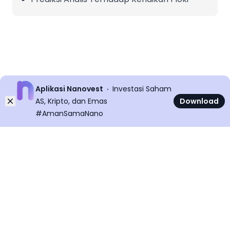
Aplikasi Nanovest
Investasi Saham
Dismiss
AS, Kripto, dan Emas
Download
#AmanSamaNano
©
2026
All rights reserved