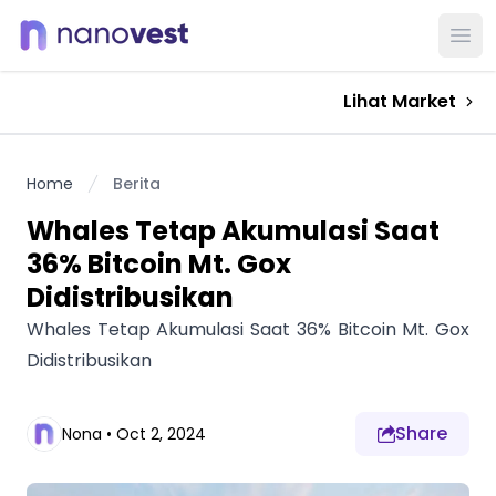
Ope
Lihat Market
Home
Berita
Whales Tetap Akumulasi Saat
36% Bitcoin Mt. Gox
Didistribusikan
Whales Tetap Akumulasi Saat 36% Bitcoin Mt. Gox
Didistribusikan
Share
Nona
•
Oct 2, 2024