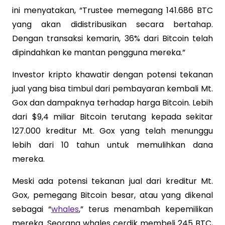
ini menyatakan, “Trustee memegang 141.686 BTC
yang akan didistribusikan secara bertahap.
Dengan transaksi kemarin, 36% dari Bitcoin telah
dipindahkan ke mantan pengguna mereka.”
Investor kripto khawatir dengan potensi tekanan
jual yang bisa timbul dari pembayaran kembali Mt.
Gox dan dampaknya terhadap harga Bitcoin. Lebih
dari $9,4 miliar Bitcoin terutang kepada sekitar
127.000 kreditur Mt. Gox yang telah menunggu
lebih dari 10 tahun untuk memulihkan dana
mereka.
Meski ada potensi tekanan jual dari kreditur Mt.
Gox, pemegang Bitcoin besar, atau yang dikenal
sebagai “
whales
,” terus menambah kepemilikan
mereka. Seorang whales cerdik membeli 245 BTC,