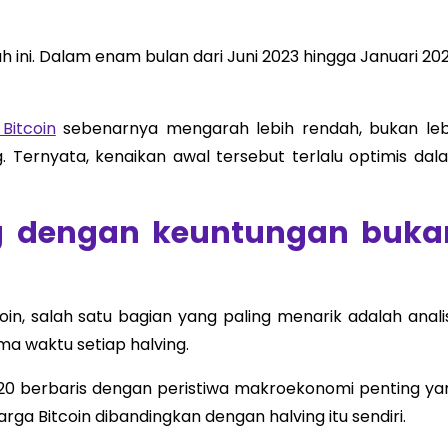
ini. Dalam enam bulan dari Juni 2023 hingga Januari 202
Bitcoin
sebenarnya mengarah lebih rendah, bukan leb
g. Ternyata, kenaikan awal tersebut terlalu optimis dal
ng dengan keuntungan buka
in, salah satu bagian yang paling menarik adalah analis
ma waktu setiap halving.
2020 berbaris dengan peristiwa makroekonomi penting ya
ga Bitcoin dibandingkan dengan halving itu sendiri.