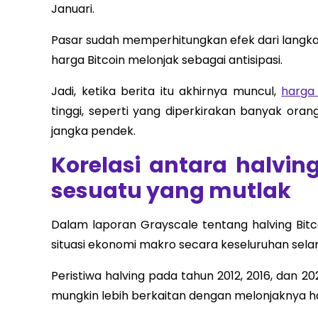
Januari.
Pasar sudah memperhitungkan efek dari langkah 
harga Bitcoin melonjak sebagai antisipasi.
Jadi, ketika berita itu akhirnya muncul,
harga 
tinggi, seperti yang diperkirakan banyak oran
jangka pendek.
Korelasi antara halvi
sesuatu yang mutlak
Dalam laporan Grayscale tentang halving Bitco
situasi ekonomi makro secara keseluruhan sela
Peristiwa halving pada tahun 2012, 2016, dan 
mungkin lebih berkaitan dengan melonjaknya har