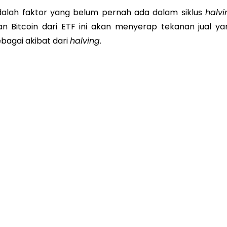
adalah faktor yang belum pernah ada dalam siklus
halvi
an Bitcoin dari ETF ini akan menyerap tekanan jual ya
bagai akibat dari
halving
.