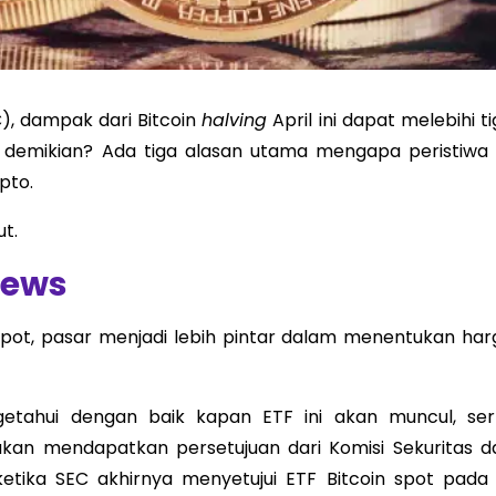
), dampak dari Bitcoin
halving
April ini dapat melebihi t
 demikian? Ada tiga alasan utama mengapa peristiwa i
pto.
t.
news
n spot, pasar menjadi lebih pintar dalam menentukan har
etahui dengan baik kapan ETF ini akan muncul, ser
an mendapatkan persetujuan dari Komisi Sekuritas d
 ketika SEC akhirnya menyetujui ETF Bitcoin spot pada 