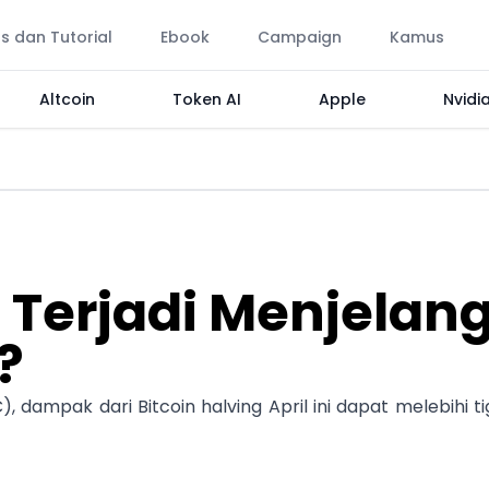
ps dan Tutorial
Ebook
Campaign
Kamus
Altcoin
Token AI
Apple
Nvidi
Terjadi Menjelan
?
 dampak dari Bitcoin halving April ini dapat melebihi ti