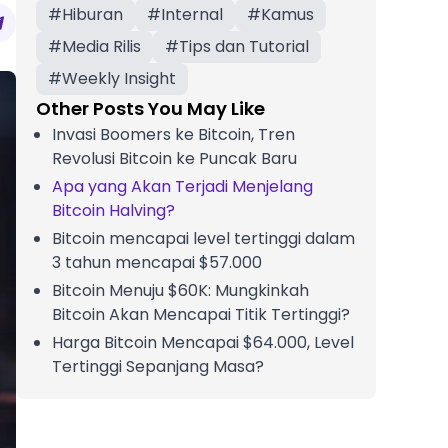
#
Hiburan
#
Internal
#
Kamus
#
Media Rilis
#
Tips dan Tutorial
#
Weekly Insight
Other Posts You May Like
Invasi Boomers ke Bitcoin, Tren
Revolusi Bitcoin ke Puncak Baru
Apa yang Akan Terjadi Menjelang
Bitcoin Halving?
Bitcoin mencapai level tertinggi dalam
3 tahun mencapai $57.000
Bitcoin Menuju $60K: Mungkinkah
Bitcoin Akan Mencapai Titik Tertinggi?
Harga Bitcoin Mencapai $64.000, Level
Tertinggi Sepanjang Masa?