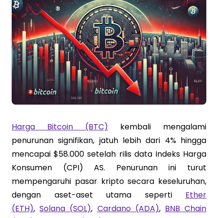
Harga Bitcoin (BTC)
kembali mengalami
penurunan signifikan, jatuh lebih dari 4% hingga
mencapai $58.000 setelah rilis data Indeks Harga
Konsumen (CPI) AS. Penurunan ini turut
mempengaruhi pasar kripto secara keseluruhan,
dengan aset-aset utama seperti
Ether
(ETH)
,
Solana (SOL)
,
Cardano (ADA)
,
BNB Chain