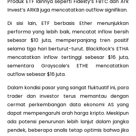
Produk ETF lainnya seperti Fidelity’s FBTC dan Ark
Invest’s ARKB juga mencatatkan outflow signifikan.
Di sisi lain, ETF berbasis Ether menunjukkan
performa yang lebih baik, mencatat inflow bersih
sebesar $10 juta, memperpanjang tren positif
selama tiga hari berturut-turut. BlackRock’s ETHA
mencatatkan inflow tertinggi sebesar $16 juta,
sementara Grayscale’s ETHE mencatatkan
outflow sebesar $16 juta.
Dalam kondisi pasar yang sangat fluktuatif ini, para
trader dan investor terus memantau dengan
cermat perkembangan data ekonomi AS yang
dapat mempengaruhi arah harga kripto. Meskipun
ada potensi penurunan lebih lanjut dalam jangka
pendek, beberapa analis tetap optimis bahwa jika