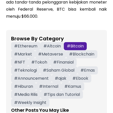
ada tanda-tanda pelonggaran kebijakan moneter
oleh Federal Reserve, BTC bisa kembali naik
menuju $66.000.
Browse By Category
#
Ethereum
#
Altcoin
#
Bitcoin
#
Market
#
Metaverse
#
Blockchain
#
NFT
#
Tokoh
#
Finansial
#
Teknologi
#
Saham Global
#
Emas
#
Announcement
#
ajak
#
Ebook
#
Hiburan
#
Internal
#
Kamus
#
Media Rilis
#
Tips dan Tutorial
#
Weekly Insight
Other Posts You May Like