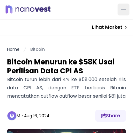
Ope
Lihat Market
Home
Bitcoin
Bitcoin Menurun ke $58K Usai
Perilisan Data CPI AS
Bitcoin turun lebih dari 4% ke $58.000 setelah rilis
data CPI AS, dengan ETF berbasis Bitcoin
mencatatkan outflow outflow besar senilai $81 juta
Share
M
•
Aug 16, 2024