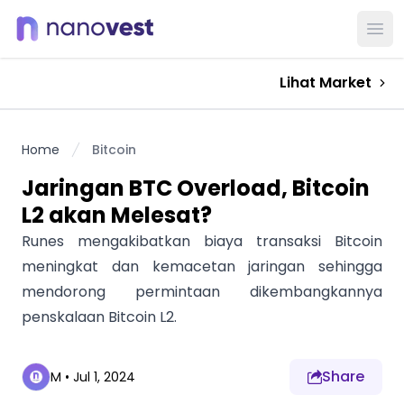
Ope
Lihat Market
Home
Bitcoin
Jaringan BTC Overload, Bitcoin
L2 akan Melesat?
Runes mengakibatkan biaya transaksi Bitcoin
meningkat dan kemacetan jaringan sehingga
mendorong permintaan dikembangkannya
penskalaan Bitcoin L2.
Share
M
•
Jul 1, 2024