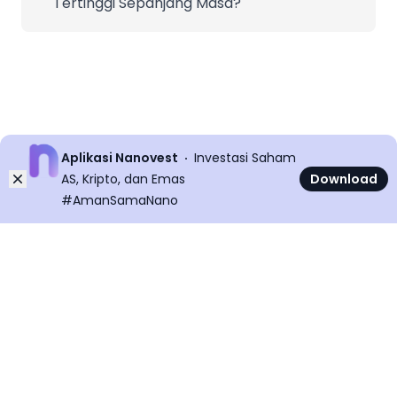
Tertinggi Sepanjang Masa?
Aplikasi Nanovest
Investasi Saham
Dismiss
AS, Kripto, dan Emas
Download
#AmanSamaNano
©
2026
All rights reserved