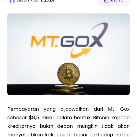
Albert
•
Jul 1, 2024
Pembayaran yang dijadwalkan dari Mt. Gox
sebesar $8,5 miliar dalam bentuk Bitcoin kepada
kreditornya bulan depan mungkin tidak akan
menyebabkan kekacauan besar terhadap harga