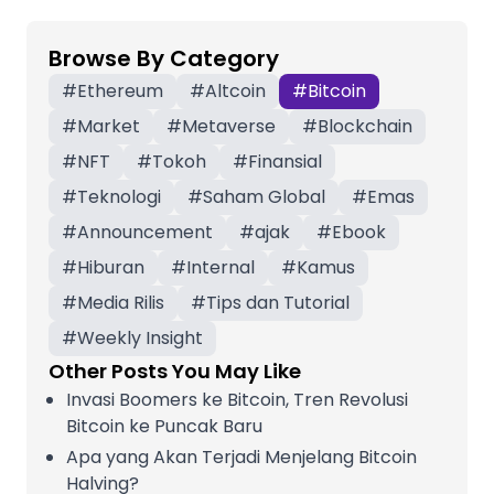
Browse By Category
#
Ethereum
#
Altcoin
#
Bitcoin
#
Market
#
Metaverse
#
Blockchain
#
NFT
#
Tokoh
#
Finansial
#
Teknologi
#
Saham Global
#
Emas
#
Announcement
#
ajak
#
Ebook
#
Hiburan
#
Internal
#
Kamus
#
Media Rilis
#
Tips dan Tutorial
#
Weekly Insight
Other Posts You May Like
Invasi Boomers ke Bitcoin, Tren Revolusi
Bitcoin ke Puncak Baru
Apa yang Akan Terjadi Menjelang Bitcoin
Halving?