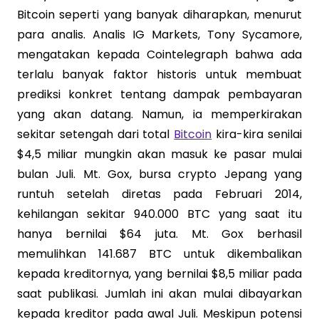
Bitcoin seperti yang banyak diharapkan, menurut
para analis. Analis IG Markets, Tony Sycamore,
mengatakan kepada Cointelegraph bahwa ada
terlalu banyak faktor historis untuk membuat
prediksi konkret tentang dampak pembayaran
yang akan datang. Namun, ia memperkirakan
sekitar setengah dari total
Bitcoin
kira-kira senilai
$4,5 miliar mungkin akan masuk ke pasar mulai
bulan Juli. Mt. Gox, bursa crypto Jepang yang
runtuh setelah diretas pada Februari 2014,
kehilangan sekitar 940.000 BTC yang saat itu
hanya bernilai $64 juta. Mt. Gox berhasil
memulihkan 141.687 BTC untuk dikembalikan
kepada kreditornya, yang bernilai $8,5 miliar pada
saat publikasi. Jumlah ini akan mulai dibayarkan
kepada kreditor pada awal Juli. Meskipun potensi