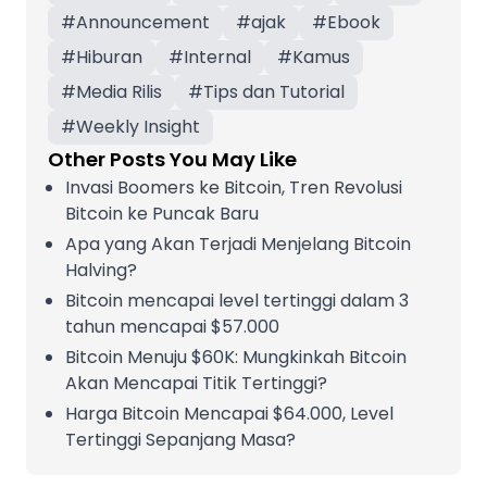
#
Announcement
#
ajak
#
Ebook
#
Hiburan
#
Internal
#
Kamus
#
Media Rilis
#
Tips dan Tutorial
#
Weekly Insight
Other Posts You May Like
Invasi Boomers ke Bitcoin, Tren Revolusi
Bitcoin ke Puncak Baru
Apa yang Akan Terjadi Menjelang Bitcoin
Halving?
Bitcoin mencapai level tertinggi dalam 3
tahun mencapai $57.000
Bitcoin Menuju $60K: Mungkinkah Bitcoin
Akan Mencapai Titik Tertinggi?
Harga Bitcoin Mencapai $64.000, Level
Tertinggi Sepanjang Masa?