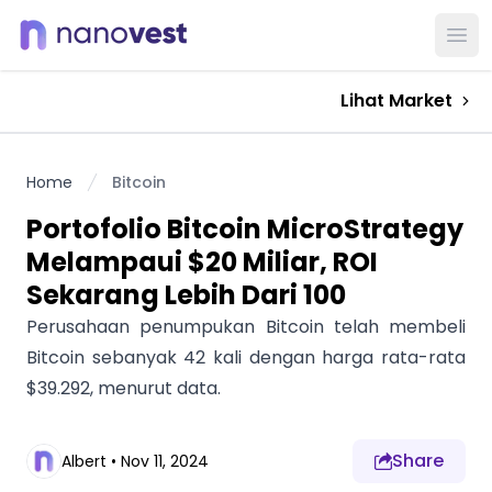
Ope
Lihat Market
Home
Bitcoin
Portofolio Bitcoin MicroStrategy
Melampaui $20 Miliar, ROI
Sekarang Lebih Dari 100
Perusahaan penumpukan Bitcoin telah membeli
Bitcoin sebanyak 42 kali dengan harga rata-rata
$39.292, menurut data.
Share
Albert
•
Nov 11, 2024