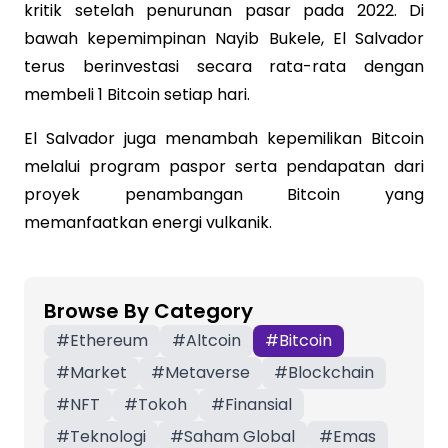
kritik setelah penurunan pasar pada 2022. Di
bawah kepemimpinan Nayib Bukele, El Salvador
terus berinvestasi secara rata-rata dengan
membeli 1 Bitcoin setiap hari.
El Salvador juga menambah kepemilikan Bitcoin
melalui program paspor serta pendapatan dari
proyek penambangan Bitcoin yang
memanfaatkan energi vulkanik.
Browse By Category
#
Ethereum
#
Altcoin
#
Bitcoin
#
Market
#
Metaverse
#
Blockchain
#
NFT
#
Tokoh
#
Finansial
#
Teknologi
#
Saham Global
#
Emas