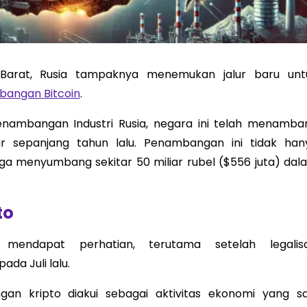
 Barat, Rusia tampaknya menemukan jalur baru unt
angan Bitcoin
.
Penambangan Industri Rusia, negara ini telah menamba
ar sepanjang tahun lalu. Penambangan ini tidak han
juga menyumbang sekitar 50 miliar rubel ($556 juta) dal
to
endapat perhatian, terutama setelah legalisa
da Juli lalu.
n kripto diakui sebagai aktivitas ekonomi yang sa