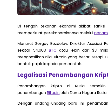
Di tengah tekanan ekonomi akibat sanksi
memperkuat perekonomiannya melalui
penamb
Menurut Sergey Bezdelov, Direktur Asosiasi 
sekitar 54.000
BTC
atau lebih dari $3 mili
menghasilkan nilai Bitcoin yang besar, tetapi 
bentuk pajak kepada pemerintah.
Legalisasi Penambangan Krip
Penambangan kripto di Rusia semakin m
penambangan
Bitcoin
oleh Duma Negara Rusia pa
Dengan undang-undang baru ini, penambanga