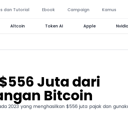
ps dan Tutorial
Ebook
Campaign
Kamus
Altcoin
Token AI
Apple
Nvidi
 $556 Juta dari
ngan Bitcoin
a 2023 yang menghasilkan $556 juta pajak dan gunak