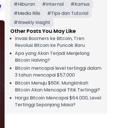
#
Hiburan
#
Internal
#
Kamus
#
Media Rilis
#
Tips dan Tutorial
#
Weekly Insight
Other Posts You May Like
Invasi Boomers ke Bitcoin, Tren
Revolusi Bitcoin ke Puncak Baru
Apa yang Akan Terjadi Menjelang
Bitcoin Halving?
Bitcoin mencapai level tertinggi dalam
3 tahun mencapai $57.000
Bitcoin Menuju $60K: Mungkinkah
Bitcoin Akan Mencapai Titik Tertinggi?
Harga Bitcoin Mencapai $64.000, Level
Tertinggi Sepanjang Masa?