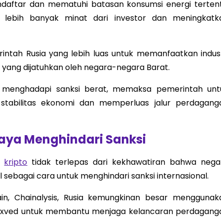
aftar dan mematuhi batasan konsumsi energi tertent
g lebih banyak minat dari investor dan meningkatk
rintah Rusia yang lebih luas untuk memanfaatkan indust
 yang dijatuhkan oleh negara-negara Barat.
ah menghadapi sanksi berat, memaksa pemerintah unt
stabilitas ekonomi dan memperluas jalur perdagang
aya Menghindari Sanksi
a
kripto
tidak terlepas dari kekhawatiran bahwa nega
sebagai cara untuk menghindari sanksi internasional.
hain, Chainalysis, Rusia kemungkinan besar menggunak
an Exved untuk membantu menjaga kelancaran perdagang