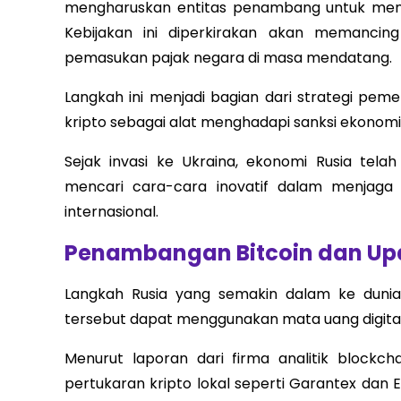
mengharuskan entitas penambang untuk mend
Kebijakan ini diperkirakan akan memancin
pemasukan pajak negara di masa mendatang.
Langkah ini menjadi bagian dari strategi peme
kripto sebagai alat menghadapi sanksi ekonomi
Sejak invasi ke Ukraina, ekonomi Rusia tel
mencari cara-cara inovatif dalam menjaga 
internasional.
Penambangan Bitcoin dan Up
Langkah Rusia yang semakin dalam ke duni
tersebut dapat menggunakan mata uang digital 
Menurut laporan dari firma analitik blockc
pertukaran kripto lokal seperti Garantex d