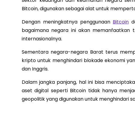
sektor keuangan dan keamanan negara sema
Bitcoin, digunakan sebagai alat untuk memper
Dengan meningkatnya penggunaan
Bitcoin
da
bagaimana negara ini akan memanfaatkan te
internasionalnya.
Sementara negara-negara Barat terus memper
kripto untuk menghindari blokade ekonomi yan
dan Inggris.
Dalam jangka panjang, hal ini bisa mencipta
aset digital seperti Bitcoin tidak hanya menj
geopolitik yang digunakan untuk menghindari s