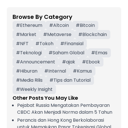
Browse By Category
#
Ethereum
#
Altcoin
#
Bitcoin
#
Market
#
Metaverse
#
Blockchain
#
NFT
#
Tokoh
#
Finansial
#
Teknologi
#
Saham Global
#
Emas
#
Announcement
#
ajak
#
Ebook
#
Hiburan
#
Internal
#
Kamus
#
Media Rilis
#
Tips dan Tutorial
#
Weekly Insight
Other Posts You May Like
Pejabat Russia Mengatakan Pembayaran
CBDC Akan Menjadi Norma dalam 5 Tahun
Perancis dan Hong Kong Berkolaborasi
untuk Memajukan Pasar Tokenisasi Global