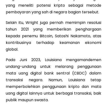
yang meneliti potensi kripto sebagai metode
pembayaran yang sah di negara bagian tersebut.
Selain itu, Wright juga pernah memimpin resolusi
tahun 2021 yang memberikan penghargaan
kepada penemu Bitcoin, Satoshi Nakamoto, atas
kontribusinya terhadap keamanan ekonomi
global.
Pada Juni 2023, Louisiana mengamandemen
undang-undang untuk melarang penggunaan
mata uang digital bank sentral (CBDC) dalam
transaksi negara. Namun, Louisiana tetap
memperbolehkan penggunaan kripto dan mata
uang digital lainnya untuk berbagai transaksi, baik
publik maupun swasta.