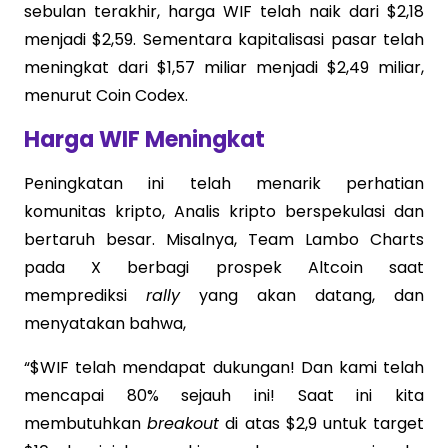
sebulan terakhir, harga WIF telah naik dari $2,18
menjadi $2,59. Sementara kapitalisasi pasar telah
meningkat dari $1,57 miliar menjadi $2,49 miliar,
menurut Coin Codex.
Harga WIF Meningkat
Peningkatan ini telah menarik perhatian
komunitas kripto, Analis kripto berspekulasi dan
bertaruh besar. Misalnya, Team Lambo Charts
pada X berbagi prospek Altcoin saat
memprediksi
rally
yang akan datang, dan
menyatakan bahwa,
“$WIF telah mendapat dukungan! Dan kami telah
mencapai 80% sejauh ini! Saat ini kita
membutuhkan
breakout
di atas $2,9 untuk target