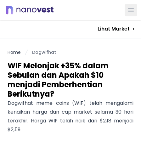
Ope
Lihat Market
Home
Dogwifhat
WIF Melonjak +35% dalam
Sebulan dan Apakah $10
menjadi Pemberhentian
Berikutnya?
Dogwifhat meme coins (WIF) telah mengalami
kenaikan harga dan cap market selama 30 hari
terakhir. Harga WIF telah naik dari $2,18 menjadi
$2,59.