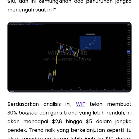
$10, dan ini kemungkinan ada penurunan jangka
menengah saat ini!”
Berdasarkan analisis ini,
WIF
telah membuat
30%
bounce
dari garis trend yang lebih rendah, ini
akan mencapai $2,8 hingga $5 dalam jangka
pendek. Trend naik yang berkelanjutan seperti itu
akan mendorong harga lebih jauh ke $10 dalam