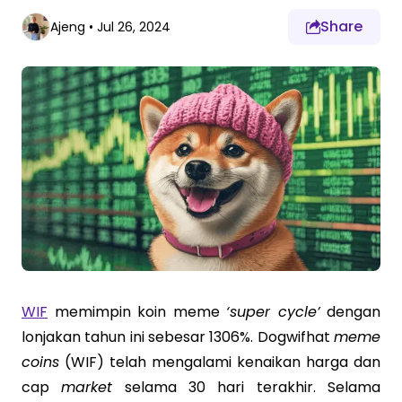
Share
Ajeng
•
Jul 26, 2024
WIF
memimpin koin meme
‘super cycle’
dengan
lonjakan tahun ini sebesar 1306%. Dogwifhat
meme
coins
(WIF) telah mengalami kenaikan harga dan
cap
market
selama 30 hari terakhir. Selama