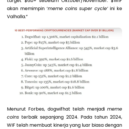
target $6b+ sebelum Oktober/November. $WIF
akan memimpin ‘
meme coins super cycle’
ini ke
Valhalla.”
Menurut Forbes, dogwifhat telah menjadi
meme
coins
terbaik sepanjang 2024. Pada tahun 2024,
WIF telah membuat kinerja yang luar biasa dengan