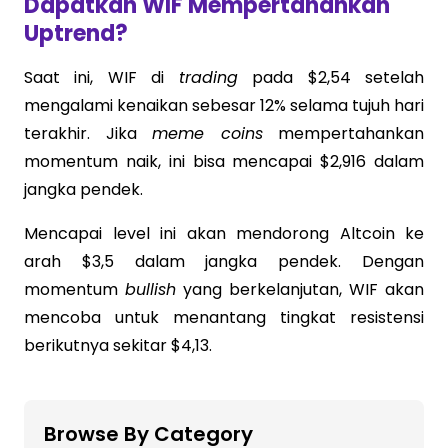
Dapatkah WIF Mempertahankan
Uptrend?
Saat ini, WIF di
trading
pada $2,54 setelah
mengalami kenaikan sebesar 12% selama tujuh hari
terakhir. Jika
meme coins
mempertahankan
momentum naik, ini bisa mencapai $2,916 dalam
jangka pendek.
Mencapai level ini akan mendorong Altcoin ke
arah $3,5 dalam jangka pendek. Dengan
momentum
bullish
yang berkelanjutan, WIF akan
mencoba untuk menantang tingkat resistensi
berikutnya sekitar $4,13.
Browse By Category