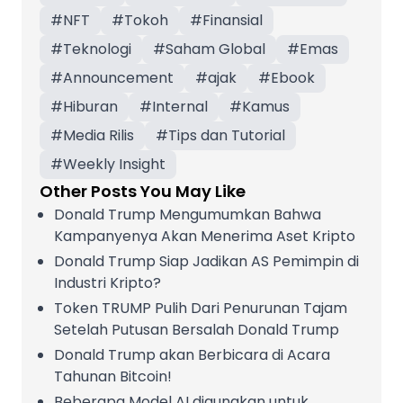
#
NFT
#
Tokoh
#
Finansial
#
Teknologi
#
Saham Global
#
Emas
#
Announcement
#
ajak
#
Ebook
#
Hiburan
#
Internal
#
Kamus
#
Media Rilis
#
Tips dan Tutorial
#
Weekly Insight
Other Posts You May Like
Donald Trump Mengumumkan Bahwa
Kampanyenya Akan Menerima Aset Kripto
Donald Trump Siap Jadikan AS Pemimpin di
Industri Kripto?
Token TRUMP Pulih Dari Penurunan Tajam
Setelah Putusan Bersalah Donald Trump
Donald Trump akan Berbicara di Acara
Tahunan Bitcoin!
Beberapa Model AI digunakan untuk