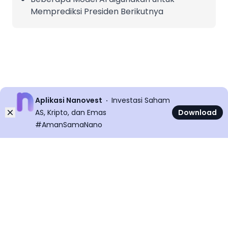
Memprediksi Presiden Berikutnya
Aplikasi Nanovest
Investasi Saham
Dismiss
AS, Kripto, dan Emas
Download
#AmanSamaNano
©
2026
All rights reserved