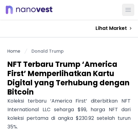
Ope
Lihat Market
Home
Donald Trump
NFT Terbaru Trump ‘America
First’ Memperlihatkan Kartu
Digital yang Terhubung dengan
Bitcoin
Koleksi terbaru ‘America First’ diterbitkan NFT
International LLC seharga $99, harga NFT dari
koleksi pertama di angka $230.92 setelah turun
35%.