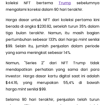
koleksi NFT bertema
Trump
sebelumnya
mengalami koreksi dalam 90 hari terakhir.
Harga dasar untuk NFT dari koleksi pertama kini
berada di angka $230.92, setelah turun 35% dalam
tiga bulan terakhir. Namun, itu masih bagian
pertumbuhan sebesar 133% dari harga
mint
senilai
$99. Selain itu, jumlah penjualan dalam periode
yang sama meningkat sebesar 14%.
Namun, "Series 2" dari NFT Trump tidak
mendapatkan perhatian yang sama dari para
investor. Harga dasar kartu digital saat ini adalah
$44.16, yang merupakan 55,4% di bawah
harga
mint
senilai $99.
Selama 90 hari terakhir, penjualan telah turun