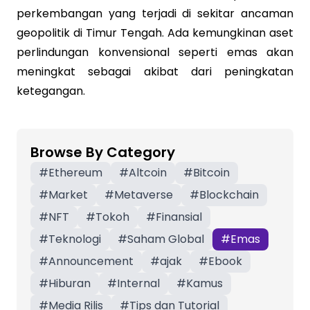
perkembangan yang terjadi di sekitar ancaman
geopolitik di Timur Tengah. Ada kemungkinan aset
perlindungan konvensional seperti emas akan
meningkat sebagai akibat dari peningkatan
ketegangan.
Browse By Category
#
Ethereum
#
Altcoin
#
Bitcoin
#
Market
#
Metaverse
#
Blockchain
#
NFT
#
Tokoh
#
Finansial
#
Teknologi
#
Saham Global
#
Emas
#
Announcement
#
ajak
#
Ebook
#
Hiburan
#
Internal
#
Kamus
#
Media Rilis
#
Tips dan Tutorial