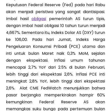
Keputusan Federal Reserve (Fed) pada hari Rabu
akan menjadi peristiwa yang sangat diantisipasi.
Imbal hasil
obligasi
pemerintah AS turun tipis,
dengan imbal hasil obligasi 10 tahun turun menjadi
4,667%. Sementara itu, Indeks Dolar AS (DXY) turun
ke 106,00. Pada hari Jumat, Indeks Harga
Pengeluaran Konsumsi Pribadi (PCE) utama dan
inti untuk bulan Maret naik 0,3% MoM, sejalan
dengan ekspektasi. Inflasi umum tahunan
mencapai 2,7% YoY dari 2.5% di bulan Februari,
lebih tinggi dari ekspektasi 2,6%. Inflasi PCE inti
meningkat 2,8% YoY, lebih tinggi dari ekspektasi
2,6%. Alat CME FedWatch menunjukkan bahwa
pasar berjangka memperkirakan hampir 60%
kemungkinan Federal Reserve AS akan
memangkas suku bunga pada pertemuan bulan