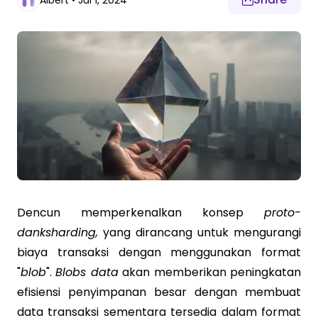
Albert
•
Jul 1, 2024
Dencun memperkenalkan konsep
proto-
danksharding,
yang dirancang untuk mengurangi
biaya transaksi dengan menggunakan format
"
blob
".
Blobs data
akan memberikan peningkatan
efisiensi penyimpanan besar dengan membuat
data transaksi sementara tersedia dalam format