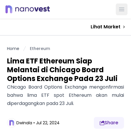
Ope
Lihat Market
Home
Ethereum
Lima ETF Ethereum Siap
Melantai di Chicago Board
Options Exchange Pada 23 Juli
Chicago Board Options Exchange mengonfirmasi
bahwa lima ETF spot Ethereum akan mulai
diperdagangkan pada 23 Juli.
Share
Dwinala
•
Jul 22, 2024