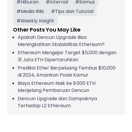
#
Hiburan
#
Internal
#
Kamus
#
Media Rilis
#
Tips dan Tutorial
#
Weekly Insight
Other Posts You May Like
Apakah Dencun Upgrade Bisa
Meningkatkan Skalabilitas Ethereum?
Ethereum Mengejar Target $5,000 dengan
31 Juta ETH Dipertaruhkan
Prediksi Ether Berpeluang Tembus $10,000
di 2024, Amankan Posisi Kamu!
Biaya Ethereum Naik ke 9.000 ETH
Menjelang Pembaruan Dencun
Dencun Upgrade dan Dampaknya
Terhadap L2 Ethereum