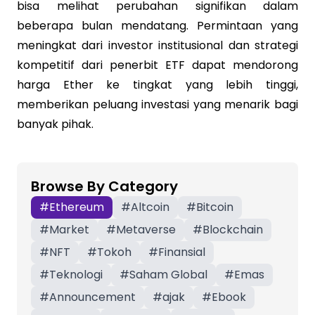
bisa melihat perubahan signifikan dalam
beberapa bulan mendatang. Permintaan yang
meningkat dari investor institusional dan strategi
kompetitif dari penerbit ETF dapat mendorong
harga Ether ke tingkat yang lebih tinggi,
memberikan peluang investasi yang menarik bagi
banyak pihak.
Browse By Category
#
Ethereum
#
Altcoin
#
Bitcoin
#
Market
#
Metaverse
#
Blockchain
#
NFT
#
Tokoh
#
Finansial
#
Teknologi
#
Saham Global
#
Emas
#
Announcement
#
ajak
#
Ebook