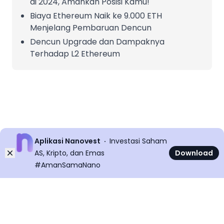
di 2024, Amankan Posisi Kamu!
Biaya Ethereum Naik ke 9.000 ETH
Menjelang Pembaruan Dencun
Dencun Upgrade dan Dampaknya
Terhadap L2 Ethereum
Aplikasi Nanovest
Investasi Saham
Dismiss
AS, Kripto, dan Emas
Download
#AmanSamaNano