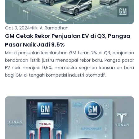
•
Oct 3, 2024
Kiki A. Ramadhan
GM Cetak Rekor Penjualan EV di Q3, Pangsa
Pasar Naik Jadi 9,5%
Meski penjualan keseluruhan GM turun 2% di Q3, penjualan
kendaraan listrik justru mencapai rekor baru. Pangsa pasar
EV naik menjadi 9,5%, membuka segmen konsumen baru
bagi GM di tengah kompetisi industri otomotif.