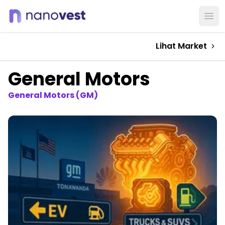
Ope
Lihat Market
General Motors
General Motors (GM)