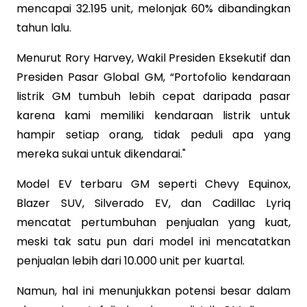
mencapai 32.195 unit, melonjak 60% dibandingkan
tahun lalu.
Menurut Rory Harvey, Wakil Presiden Eksekutif dan
Presiden Pasar Global GM, “Portofolio kendaraan
listrik GM tumbuh lebih cepat daripada pasar
karena kami memiliki kendaraan listrik untuk
hampir setiap orang, tidak peduli apa yang
mereka sukai untuk dikendarai."
Model EV terbaru GM seperti Chevy Equinox,
Blazer SUV, Silverado EV, dan Cadillac Lyriq
mencatat pertumbuhan penjualan yang kuat,
meski tak satu pun dari model ini mencatatkan
penjualan lebih dari 10.000 unit per kuartal.
Namun, hal ini menunjukkan potensi besar dalam