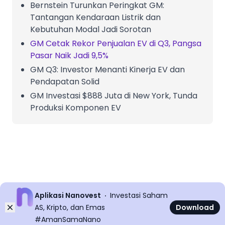
Bernstein Turunkan Peringkat GM:
Tantangan Kendaraan Listrik dan
Kebutuhan Modal Jadi Sorotan
GM Cetak Rekor Penjualan EV di Q3, Pangsa
Pasar Naik Jadi 9,5%
GM Q3: Investor Menanti Kinerja EV dan
Pendapatan Solid
GM Investasi $888 Juta di New York, Tunda
Produksi Komponen EV
Aplikasi Nanovest
Investasi Saham
Dismiss
AS, Kripto, dan Emas
Download
#AmanSamaNano