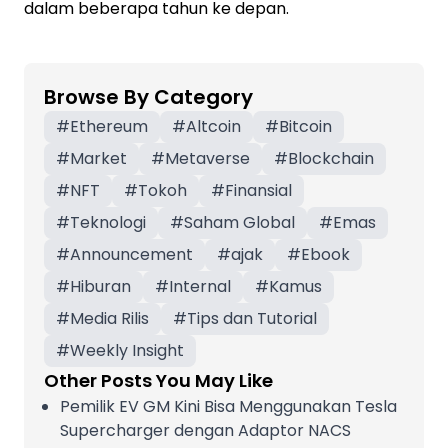
dalam beberapa tahun ke depan.
Browse By Category
#
Ethereum
#
Altcoin
#
Bitcoin
#
Market
#
Metaverse
#
Blockchain
#
NFT
#
Tokoh
#
Finansial
#
Teknologi
#
Saham Global
#
Emas
#
Announcement
#
ajak
#
Ebook
#
Hiburan
#
Internal
#
Kamus
#
Media Rilis
#
Tips dan Tutorial
#
Weekly Insight
Other Posts You May Like
Pemilik EV GM Kini Bisa Menggunakan Tesla
Supercharger dengan Adaptor NACS