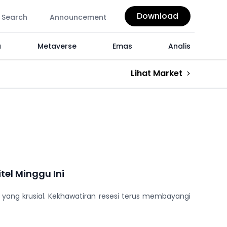
Download
Search
Announcement
a
Metaverse
Emas
Analis
Lihat Market
tel Minggu Ini
 yang krusial. Kekhawatiran resesi terus membayangi