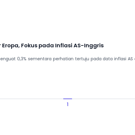
 Eropa, Fokus pada Inflasi AS-Inggris
nguat 0,3% sementara perhatian tertuju pada data inflasi AS 
1