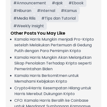
#
Announcement
#
ajak
#
Ebook
#
Hiburan
#
Internal
#
Kamus
#
Media Rilis
#
Tips dan Tutorial
#
Weekly Insight
Other Posts You May Like
Kamala Harris Mungkin menjadi Pro-Kripto
setelah Melakukan Pertemuan di Gedung
Putih dengan Para Pemimpin Kripto
Kamala Harris Mungkin Akan Melanjutkan
Sikap Penolakan Terhadap Kripto seperti
Pemerintahan Biden
Kamala Harris Berkomitmen untuk
Memahami Kebijakan Kripto
Crypto4Harris: Kesempatan Hilang untuk
Harris Merebut Dukungan Kripto
CFO: Kamala Harris Beralih ke Coinbase
untuk Mendapat Sumbangan Kampanye