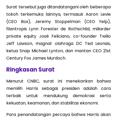
Surat tersebut juga ditandatangani oleh beberapa
tokoh terkemuka lainnya, termasuk Aaron Levie
(CEO Box), Jeremy Stoppelman (CEO Yelp),
filantropis Lynn Forester de Rothschild, miliarder
private equity José Feliciano, co-founder Twilio
Jeff Lawson, magnat olahraga DC Ted Leonsis,
ketua Snap Michael Lynton, dan mantan CEO 21st
Century Fox James Murdoch.
Ringkasan Surat
Menurut CNBC, surat ini menekankan bahwa
memilih Harris sebagai presiden adalah cara
terbaik untuk mendukung demokrasi serta
kekuatan, keamanan, dan stabilitas ekonomi.
Para penandatangan percaya bahwa Harris akan