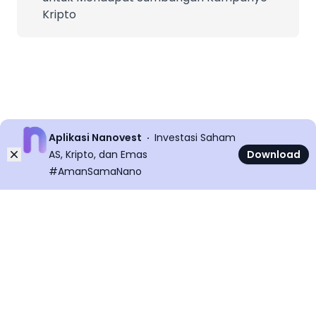
Kripto
Aplikasi Nanovest
Investasi Saham
Dismiss
AS, Kripto, dan Emas
Download
#AmanSamaNano
©
2026
All rights reserved