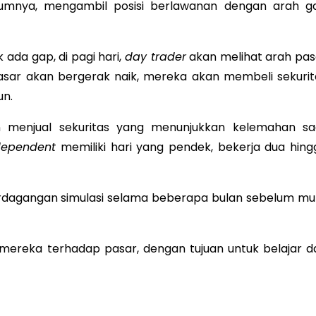
lumnya, mengambil posisi berlawanan dengan arah g
k ada gap, di pagi hari,
day trader
akan melihat arah pas
ar akan bergerak naik, mereka akan membeli sekurit
un.
n menjual sekuritas yang menunjukkan kelemahan sa
dependent
memiliki hari yang pendek, bekerja dua hing
erdagangan simulasi selama beberapa bulan sebelum mul
ereka terhadap pasar, dengan tujuan untuk belajar da