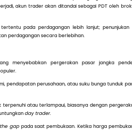
 terjadi, akun trader akan ditandai sebagai PDT oleh bro
tentu pada perdagangan lebih lanjut; penunjukan i
kan perdagangan secara berlebihan.
 yang menyebabkan pergerakan pasar jangka pende
opuler.
omi, pendapatan perusahaan, atau suku bunga tunduk pa
ak terpenuhi atau terlampaui, biasanya dengan pergerak
nguntungkan
day trader
.
 the gap
pada saat pembukaan. Ketika harga pembuka