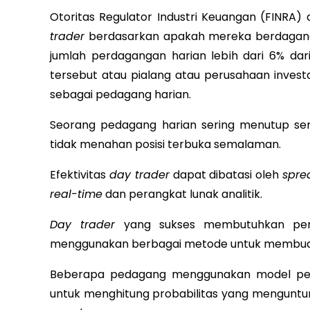
Otoritas Regulator Industri Keuangan (FINRA) 
trader
berdasarkan apakah mereka berdagang e
jumlah perdagangan harian lebih dari 6% dar
tersebut atau pialang atau perusahaan inv
sebagai pedagang harian.
Seorang pedagang harian sering menutup se
tidak menahan posisi terbuka semalaman.
Efektivitas
day trader
dapat dibatasi oleh
spre
real-time
dan perangkat lunak analitik.
Day trader
yang sukses membutuhkan peng
menggunakan berbagai metode untuk membuat
Beberapa pedagang menggunakan model per
untuk menghitung probabilitas yang menguntu