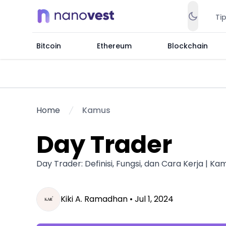
Ti
Bitcoin
Ethereum
Blockchain
Home
Kamus
Day Trader
Day Trader: Definisi, Fungsi, dan Cara Kerja | K
Kiki A. Ramadhan •
Jul 1, 2024