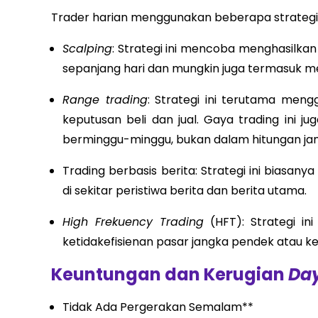
Trader harian menggunakan beberapa strateg
Scalping
: Strategi ini mencoba menghasilkan
sepanjang hari dan mungkin juga termasuk me
Range trading
: Strategi ini terutama men
keputusan beli dan jual. Gaya trading ini j
berminggu-minggu, bukan dalam hitungan jam
Trading berbasis berita: Strategi ini biasany
di sekitar peristiwa berita dan berita utama.
High Frekuency Trading
(HFT): Strategi in
ketidakefisienan pasar jangka pendek atau kec
Keuntungan dan Kerugian
Day
Tidak Ada Pergerakan Semalam**