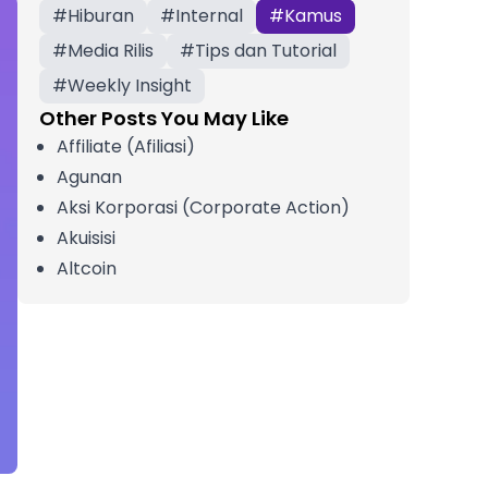
#
Hiburan
#
Internal
#
Kamus
#
Media Rilis
#
Tips dan Tutorial
#
Weekly Insight
Other Posts You May Like
Affiliate (Afiliasi)
Agunan
Aksi Korporasi (Corporate Action)
Akuisisi
Altcoin