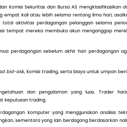
dan Komisi Sekuritas dan Bursa AS mengklasifikasikan
d
mpat kali atau lebih selama rentang lima hari, asalk
i total aktivitas perdagangan pelanggan selama perio
estasi tempat mereka membuka akun menganggap mere
mua perdagangan sebelum akhir hari perdagangan ag
ad bid-ask
, komisi trading, serta biaya untuk umpan ber
etahuan dan pengalaman yang luas. Trader hari
 keputusan trading.
dagangan komputer yang menggunakan analisis tekn
ngkan, sementara yang lain berdagang berdasarkan nalu