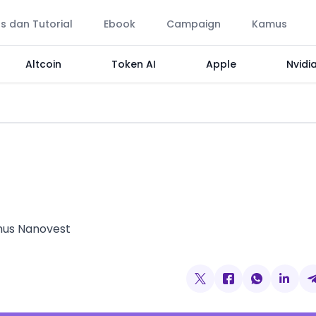
ps dan Tutorial
Ebook
Campaign
Kamus
Altcoin
Token AI
Apple
Nvidi
amus Nanovest