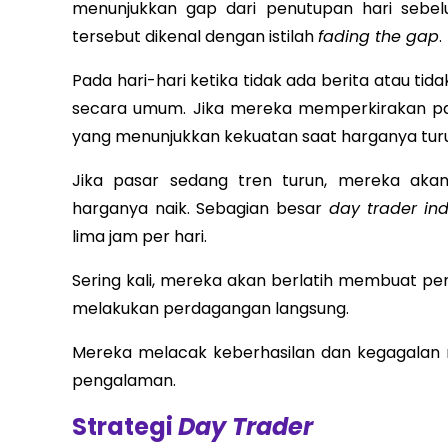
menunjukkan gap dari penutupan hari sebe
tersebut dikenal dengan istilah
fading the gap
.
Pada hari-hari ketika tidak ada berita atau tida
secara umum. Jika mereka memperkirakan pas
yang menunjukkan kekuatan saat harganya tur
Jika pasar sedang tren turun, mereka aka
harganya naik. Sebagian besar
day trader
in
lima jam per hari.
Sering kali, mereka akan berlatih membuat p
melakukan perdagangan langsung.
Mereka melacak keberhasilan dan kegagalan m
pengalaman.
Strategi
Day Trader