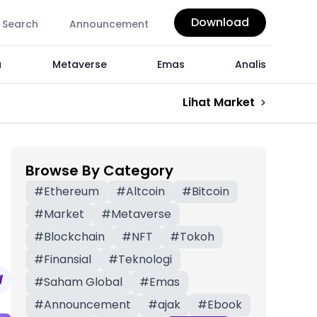
Download
Search
Announcement
a
Metaverse
Emas
Analis
Lihat Market
Browse By Category
#
Ethereum
#
Altcoin
#
Bitcoin
#
Market
#
Metaverse
#
Blockchain
#
NFT
#
Tokoh
#
Finansial
#
Teknologi
#
Saham Global
#
Emas
#
Announcement
#
ajak
#
Ebook