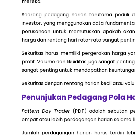
mereka.
Seorang pedagang harian terutama peduli d
investor, yang menggunakan data fundamental
perusahaan untuk memutuskan apakah akan m
harga dan rentang hari rata-rata sangat penti
Sekuritas harus memiliki pergerakan harga 
profit. Volume dan likuiditas juga sangat pent
sangat penting untuk mendapatkan keuntungan
Sekuritas dengan rentang harian kecil atau vol
Penunjukan Pedagang Pola Ha
Pattern Day Trader
(PDT) adalah sebutan pe
empat atau lebih perdagangan harian selama l
Jumlah perdagangan harian harus terdiri leb