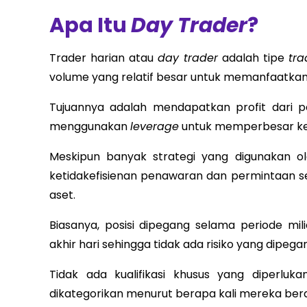
Apa Itu
Day Trader
?
Trader harian atau
day trader
adalah tipe
tra
volume yang relatif besar untuk memanfaatkan
Tujuannya adalah mendapatkan profit dari 
menggunakan
leverage
untuk memperbesar keu
Meskipun banyak strategi yang digunakan 
ketidakefisienan penawaran dan permintaan 
aset.
Biasanya, posisi dipegang selama periode m
akhir hari sehingga tidak ada risiko yang dipeg
Tidak ada kualifikasi khusus yang diperlu
dikategorikan menurut berapa kali mereka ber