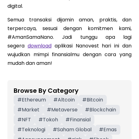
digital.
Semua transaksi dijamin aman, praktis, dan
terpercaya, sesuai dengan komitmen kami,
#AmanSamaNano. Jadi tunggu apa lagi
segera
download
aplikasi Nanovest hari ini dan
wujudkan mimpi finansialmu dengan cara yang
mudah dan aman!
Browse By Category
#
Ethereum
#
Altcoin
#
Bitcoin
#
Market
#
Metaverse
#
Blockchain
#
NFT
#
Tokoh
#
Finansial
#
Teknologi
#
Saham Global
#
Emas