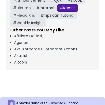
#
Announcement
#
ajak
#
Ebook
#
Hiburan
#
Internal
#
Kamus
#
Media Rilis
#
Tips dan Tutorial
#
Weekly Insight
Other Posts You May Like
Affiliate (Afiliasi)
Agunan
Aksi Korporasi (Corporate Action)
Akuisisi
Altcoin
Aplikasi Nanovest
Investasi Saham