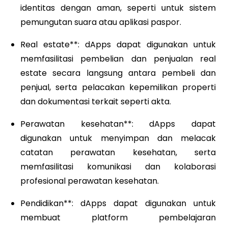
identitas dengan aman, seperti untuk sistem
pemungutan suara atau aplikasi paspor.
Real estate**: dApps dapat digunakan untuk
memfasilitasi pembelian dan penjualan real
estate secara langsung antara pembeli dan
penjual, serta pelacakan kepemilikan properti
dan dokumentasi terkait seperti akta.
Perawatan kesehatan**: dApps dapat
digunakan untuk menyimpan dan melacak
catatan perawatan kesehatan, serta
memfasilitasi komunikasi dan kolaborasi
profesional perawatan kesehatan.
Pendidikan**: dApps dapat digunakan untuk
membuat platform pembelajaran