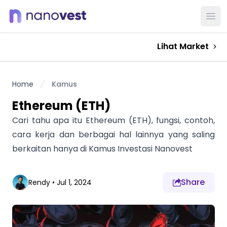
Ope
Lihat Market
Home
Kamus
Ethereum (ETH)
Cari tahu apa itu Ethereum (ETH), fungsi, contoh,
cara kerja dan berbagai hal lainnya yang saling
berkaitan hanya di Kamus Investasi Nanovest
Share
Rendy
•
Jul 1, 2024