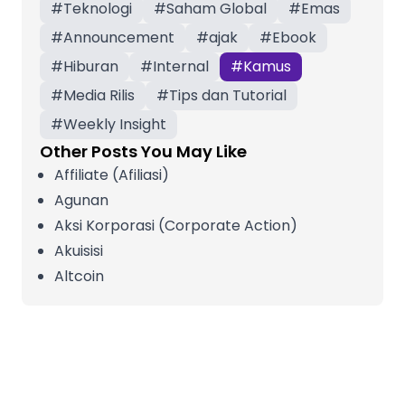
#
Teknologi
#
Saham Global
#
Emas
#
Announcement
#
ajak
#
Ebook
#
Hiburan
#
Internal
#
Kamus
#
Media Rilis
#
Tips dan Tutorial
#
Weekly Insight
Other Posts You May Like
Affiliate (Afiliasi)
Agunan
Aksi Korporasi (Corporate Action)
Akuisisi
Altcoin