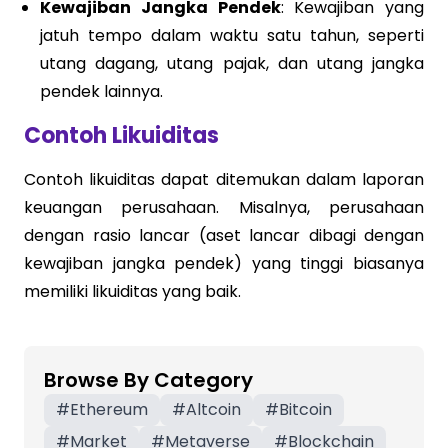
Kewajiban Jangka Pendek
: Kewajiban yang
jatuh tempo dalam waktu satu tahun, seperti
utang dagang, utang pajak, dan utang jangka
pendek lainnya.
Contoh Likuiditas
Contoh likuiditas dapat ditemukan dalam laporan
keuangan perusahaan. Misalnya, perusahaan
dengan rasio lancar (aset lancar dibagi dengan
kewajiban jangka pendek) yang tinggi biasanya
memiliki likuiditas yang baik.
Browse By Category
#
Ethereum
#
Altcoin
#
Bitcoin
#
Market
#
Metaverse
#
Blockchain