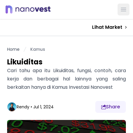
Ope
Lihat Market
Home
Kamus
Likuiditas
Cari tahu apa itu Likuiditas, fungsi, contoh, cara
kerja dan berbagai hal lainnya yang saling
berkaitan hanya di Kamus Investasi Nanovest
Share
Rendy
•
Jul 1, 2024