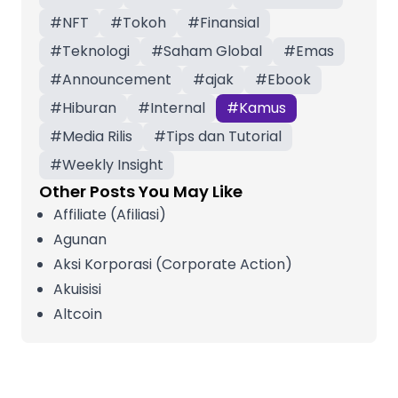
#
NFT
#
Tokoh
#
Finansial
#
Teknologi
#
Saham Global
#
Emas
#
Announcement
#
ajak
#
Ebook
#
Hiburan
#
Internal
#
Kamus
#
Media Rilis
#
Tips dan Tutorial
#
Weekly Insight
Other Posts You May Like
Affiliate (Afiliasi)
Agunan
Aksi Korporasi (Corporate Action)
Akuisisi
Altcoin