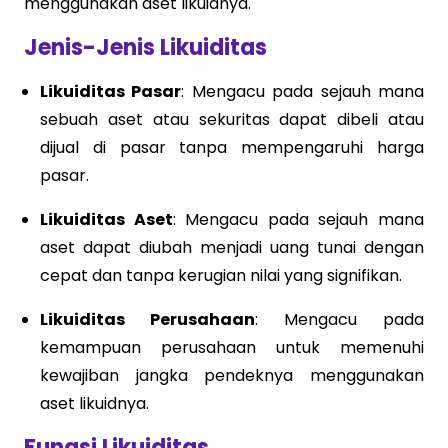
menggunakan aset likuidnya.
Jenis-Jenis Likuiditas
Likuiditas Pasar
: Mengacu pada sejauh mana
sebuah aset atau sekuritas dapat dibeli atau
dijual di pasar tanpa mempengaruhi harga
pasar.
Likuiditas Aset
: Mengacu pada sejauh mana
aset dapat diubah menjadi uang tunai dengan
cepat dan tanpa kerugian nilai yang signifikan.
Likuiditas Perusahaan
: Mengacu pada
kemampuan perusahaan untuk memenuhi
kewajiban jangka pendeknya menggunakan
aset likuidnya.
Fungsi Likuiditas