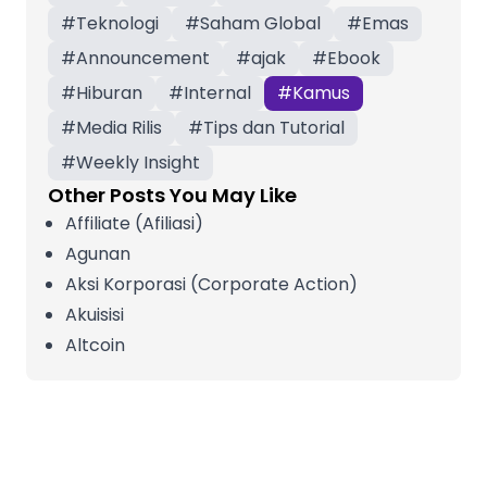
#
Teknologi
#
Saham Global
#
Emas
#
Announcement
#
ajak
#
Ebook
#
Hiburan
#
Internal
#
Kamus
#
Media Rilis
#
Tips dan Tutorial
#
Weekly Insight
Other Posts You May Like
Affiliate (Afiliasi)
Agunan
Aksi Korporasi (Corporate Action)
Akuisisi
Altcoin