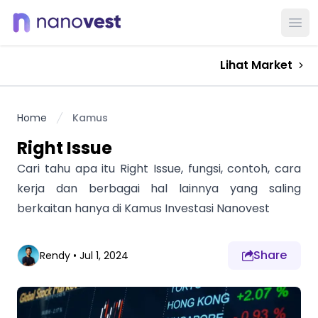
Ope
Lihat Market
Home
Kamus
Right Issue
Cari tahu apa itu Right Issue, fungsi, contoh, cara
kerja dan berbagai hal lainnya yang saling
berkaitan hanya di Kamus Investasi Nanovest
Share
Rendy
•
Jul 1, 2024