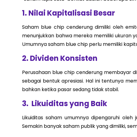
1. Nilai Kapitalisasi Besar
Saham blue chip cenderung dimiliki oleh emit
menunjukkan bahwa mereka memiliki ukuran yan
Umumnya saham blue chip perlu memiliki kapitalis
2. Dividen Konsisten
Perusahaan blue chip cenderung membayar d
sebagai bentuk apresiasi. Hal ini tentunya m
bahkan ketika pasar sedang tidak stabil.
3. Likuiditas yang Baik
Likuiditas saham umumnya dipengaruhi oleh j
Semakin banyak saham publik yang dimiliki, sem