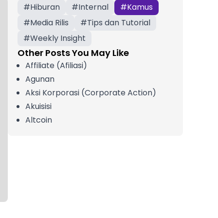
#
Hiburan
#
Internal
#
Kamus
#
Media Rilis
#
Tips dan Tutorial
#
Weekly Insight
Other Posts You May Like
Affiliate (Afiliasi)
Agunan
Aksi Korporasi (Corporate Action)
Akuisisi
Altcoin