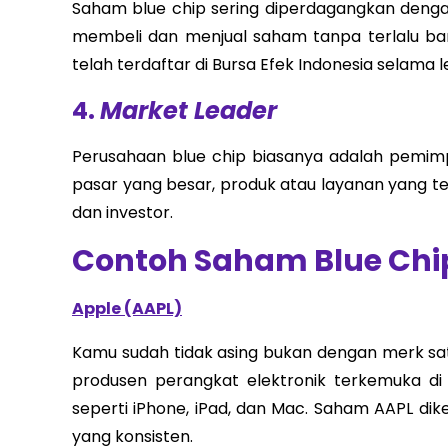
Saham blue chip sering diperdagangkan deng
membeli dan menjual saham tanpa terlalu ba
telah terdaftar di Bursa Efek Indonesia selama le
4.
Market Leader
Perusahaan blue chip biasanya adalah pemimp
pasar yang besar, produk atau layanan yang te
dan investor.
Contoh Saham Blue Chip
Apple (AAPL)
Kamu sudah tidak asing bukan dengan merk satu
produsen perangkat elektronik terkemuka di 
seperti iPhone, iPad, dan Mac. Saham AAPL di
yang konsisten.