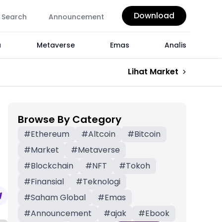
Download
Search
Announcement
a
Metaverse
Emas
Analis
Lihat Market
Browse By Category
#
Ethereum
#
Altcoin
#
Bitcoin
#
Market
#
Metaverse
#
Blockchain
#
NFT
#
Tokoh
#
Finansial
#
Teknologi
#
Saham Global
#
Emas
#
Announcement
#
ajak
#
Ebook