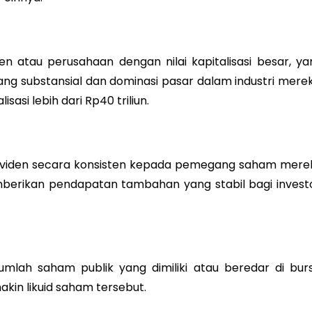
en atau perusahaan dengan nilai kapitalisasi besar, ya
g substansial dan dominasi pasar dalam industri merek
asi lebih dari Rp40 triliun.
ividen secara konsisten kepada pemegang saham mere
emberikan pendapatan tambahan yang stabil bagi investo
umlah saham publik yang dimiliki atau beredar di burs
akin likuid saham tersebut.