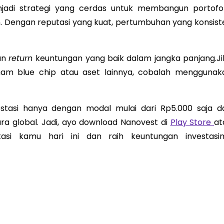
jadi strategi yang cerdas untuk membangun portofol
. Dengan reputasi yang kuat, pertumbuhan yang konsist
an
return
keuntungan yang baik dalam jangka panjang.
J
aham blue chip atau aset lainnya, cobalah menggunak
tasi hanya dengan modal mulai dari Rp5.000 saja d
ra global. Jadi, ayo download Nanovest di
Play Store
at
asi kamu hari ini dan raih keuntungan investasi