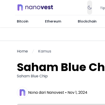
Ti
Bitcoin
Ethereum
Blockchain
Home
Kamus
Saham Blue Ch
Saham Blue Chip
Nona dari Nanovest •
Nov 1, 2024