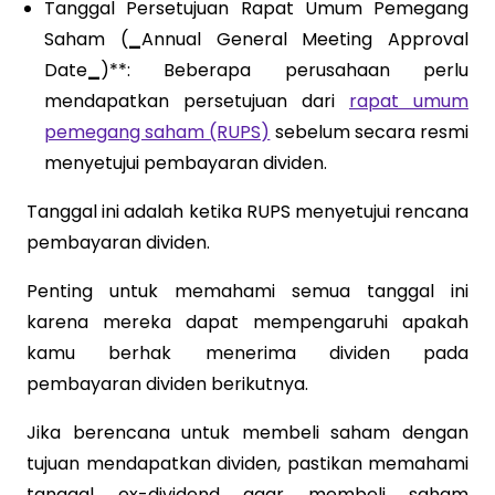
Tanggal Persetujuan Rapat Umum Pemegang
Saham (
_
Annual General Meeting Approval
Date
_
)**: Beberapa perusahaan perlu
mendapatkan persetujuan dari
rapat umum
pemegang saham (RUPS)
sebelum secara resmi
menyetujui pembayaran dividen.
Tanggal ini adalah ketika RUPS menyetujui rencana
pembayaran dividen.
Penting untuk memahami semua tanggal ini
karena mereka dapat mempengaruhi apakah
kamu berhak menerima dividen pada
pembayaran dividen berikutnya.
Jika berencana untuk membeli saham dengan
tujuan mendapatkan dividen, pastikan memahami
tanggal ex-dividend agar membeli saham