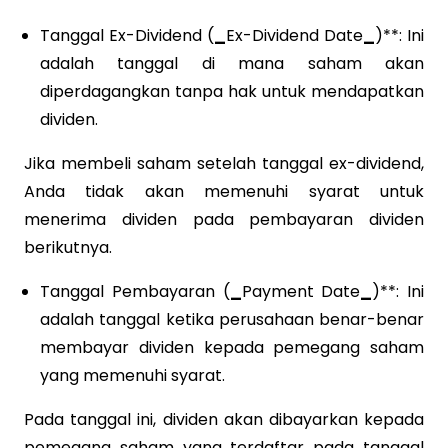
Tanggal Ex-Dividend (
_
Ex-Dividend Date
_
)**: Ini
adalah tanggal di mana saham akan
diperdagangkan tanpa hak untuk mendapatkan
dividen.
Jika membeli saham setelah tanggal ex-dividend,
Anda tidak akan memenuhi syarat untuk
menerima dividen pada pembayaran dividen
berikutnya.
Tanggal Pembayaran (
_
Payment Date
_
)**: Ini
adalah tanggal ketika perusahaan benar-benar
membayar dividen kepada pemegang saham
yang memenuhi syarat.
Pada tanggal ini, dividen akan dibayarkan kepada
pemegang saham yang terdaftar pada tanggal