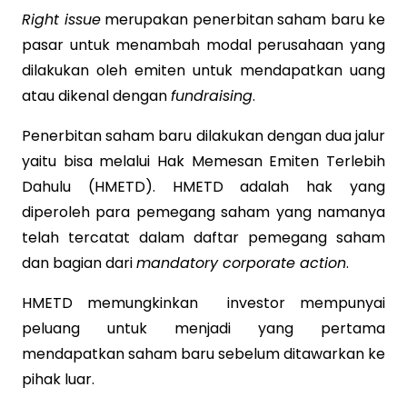
Right issue
merupakan penerbitan saham baru ke
pasar untuk menambah modal perusahaan yang
dilakukan oleh emiten untuk mendapatkan uang
atau dikenal dengan
fundraising
.
Penerbitan saham baru dilakukan dengan dua jalur
yaitu bisa melalui Hak Memesan Emiten Terlebih
Dahulu (HMETD). HMETD adalah hak yang
diperoleh para pemegang saham yang namanya
telah tercatat dalam daftar pemegang saham
dan bagian dari
mandatory corporate action
.
HMETD memungkinkan investor mempunyai
peluang untuk menjadi yang pertama
mendapatkan saham baru sebelum ditawarkan ke
pihak luar.