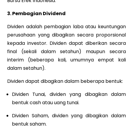
Bursa Efek Indonesia.
3. Pembagian Dividend
Dividen adalah pembagian laba atau keuntungan
perusahaan yang dibagikan secara proporsional
kepada investor. Dividen dapat diberikan secara
final (sekali dalam setahun) maupun secara
interim (beberapa kali, umumnya empat kali
dalam setahun).
Dividen dapat dibagikan dalam beberapa bentuk:
Dividen Tunai, dividen yang dibagikan dalam
bentuk cash atau uang tunai.
Dividen Saham, dividen yang dibagikan dalam
bentuk saham.