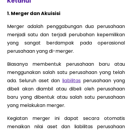
Ketahui
1. Merger dan Akuisisi
Merger adalah penggabungan dua perusahaan
menjadi satu dan terjadi perubahan kepemilikan
yang sangat berdampak pada operasional
perusahaan yang di-merger.
Biasanya membentuk perusahaan baru atau
menggunakan salah satu perusahaan yang telah
ada. Seluruh aset dan
liabilitas
perusahaan yang
dibeli akan diambil atau dibeli oleh perusahaan
baru yang dibentuk atau salah satu perusahaan
yang melakukan merger.
Kegiatan merger ini dapat secara otomatis
menaikan nilai aset dan liabilitas perusahaan