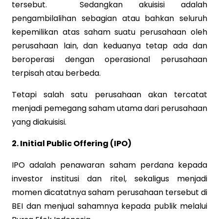
tersebut. Sedangkan akuisisi adalah
pengambilalihan sebagian atau bahkan seluruh
kepemilikan atas saham suatu perusahaan oleh
perusahaan lain, dan keduanya tetap ada dan
beroperasi dengan operasional perusahaan
terpisah atau berbeda.
Tetapi salah satu perusahaan akan tercatat
menjadi pemegang saham utama dari perusahaan
yang diakuisisi.
2. Initial Public Offering (IPO)
IPO adalah penawaran saham perdana kepada
investor institusi dan ritel, sekaligus menjadi
momen dicatatnya saham perusahaan tersebut di
BEI dan menjual sahamnya kepada publik melalui