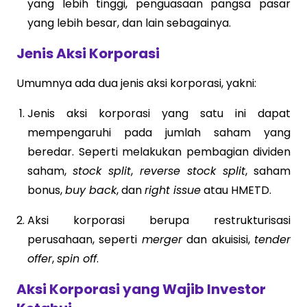
yang lebih tinggi, penguasaan pangsa pasar
yang lebih besar, dan lain sebagainya.
Jenis Aksi Korporasi
Umumnya ada dua jenis aksi korporasi, yakni:
Jenis aksi korporasi yang satu ini dapat
mempengaruhi pada jumlah saham yang
beredar. Seperti melakukan pembagian dividen
saham,
stock split
,
reverse stock split
, saham
bonus,
buy back
, dan
right issue
atau HMETD.
Aksi korporasi berupa restrukturisasi
perusahaan, seperti
merger
dan akuisisi,
tender
offer
,
spin off
.
Aksi Korporasi yang Wajib Investor