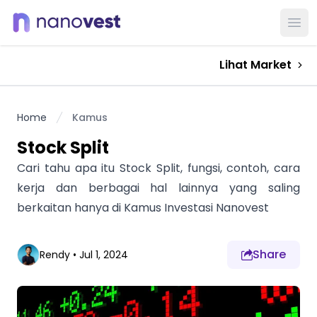
Ope
Lihat Market
Home
Kamus
Stock Split
Cari tahu apa itu Stock Split, fungsi, contoh, cara
kerja dan berbagai hal lainnya yang saling
berkaitan hanya di Kamus Investasi Nanovest
Share
Rendy
•
Jul 1, 2024