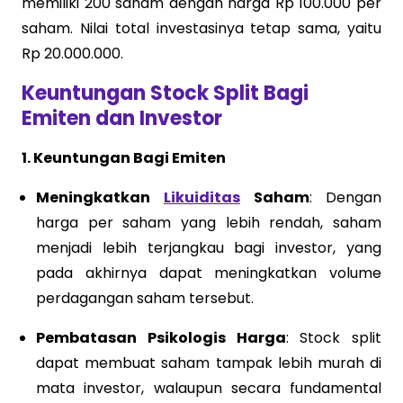
memiliki 200 saham dengan harga Rp 100.000 per
saham. Nilai total investasinya tetap sama, yaitu
Rp 20.000.000.
Keuntungan Stock Split Bagi
Emiten dan Investor
1. Keuntungan Bagi Emiten
Meningkatkan
Likuiditas
Saham
: Dengan
harga per saham yang lebih rendah, saham
menjadi lebih terjangkau bagi investor, yang
pada akhirnya dapat meningkatkan volume
perdagangan saham tersebut.
Pembatasan Psikologis Harga
: Stock split
dapat membuat saham tampak lebih murah di
mata investor, walaupun secara fundamental