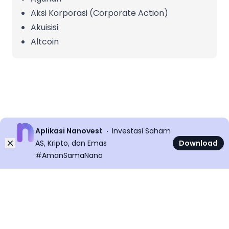
Aksi Korporasi (Corporate Action)
Akuisisi
Altcoin
Aplikasi Nanovest
Investasi Saham
Dismiss
AS, Kripto, dan Emas
Download
#AmanSamaNano