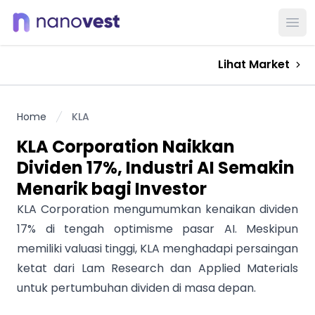
Ope
Lihat Market
Home
KLA
KLA Corporation Naikkan
Dividen 17%, Industri AI Semakin
Menarik bagi Investor
KLA Corporation mengumumkan kenaikan dividen
17% di tengah optimisme pasar AI. Meskipun
memiliki valuasi tinggi, KLA menghadapi persaingan
ketat dari Lam Research dan Applied Materials
untuk pertumbuhan dividen di masa depan.