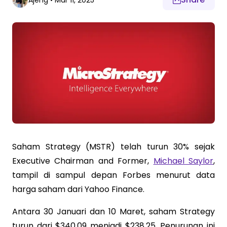
Ajeng
•
Mar 11, 2025
Saham Strategy (MSTR) telah turun 30% sejak
Executive Chairman and Former,
Michael Saylor
,
tampil di sampul depan Forbes menurut data
harga saham dari Yahoo Finance.
Antara 30 Januari dan 10 Maret, saham Strategy
turun dari $340.09 menjadi $238.25. Penurunan ini