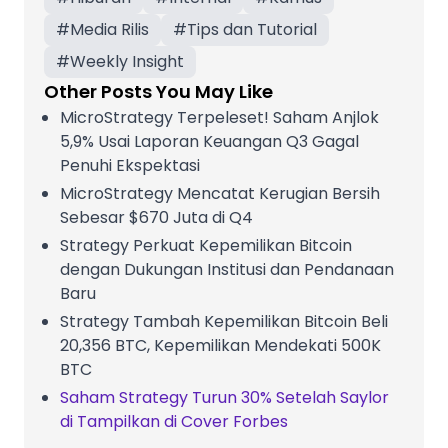
#
Media Rilis
#
Tips dan Tutorial
#
Weekly Insight
Other Posts You May Like
MicroStrategy Terpeleset! Saham Anjlok
5,9% Usai Laporan Keuangan Q3 Gagal
Penuhi Ekspektasi
MicroStrategy Mencatat Kerugian Bersih
Sebesar $670 Juta di Q4
Strategy Perkuat Kepemilikan Bitcoin
dengan Dukungan Institusi dan Pendanaan
Baru
Strategy Tambah Kepemilikan Bitcoin Beli
20,356 BTC, Kepemilikan Mendekati 500K
BTC
Saham Strategy Turun 30% Setelah Saylor
di Tampilkan di Cover Forbes