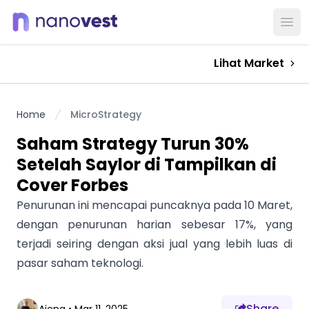
Ope
Lihat Market
Home
MicroStrategy
Saham Strategy Turun 30%
Setelah Saylor di Tampilkan di
Cover Forbes
Penurunan ini mencapai puncaknya pada 10 Maret,
dengan penurunan harian sebesar 17%, yang
terjadi seiring dengan aksi jual yang lebih luas di
pasar saham teknologi.
Share