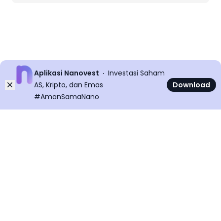
Aplikasi Nanovest
Investasi Saham
Dismiss
AS, Kripto, dan Emas
Download
#AmanSamaNano
©
2026
All rights reserved