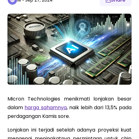
M
•
Sep 27, 2024
Micron Technologies menikmati lonjakan besar
dalam
harga sahamnya
, naik lebih dari 13,5% pada
perdagangan Kamis sore.
Lonjakan ini terjadi setelah adanya proyeksi kuat
mengenai meningkatnya permintaan untuk chip