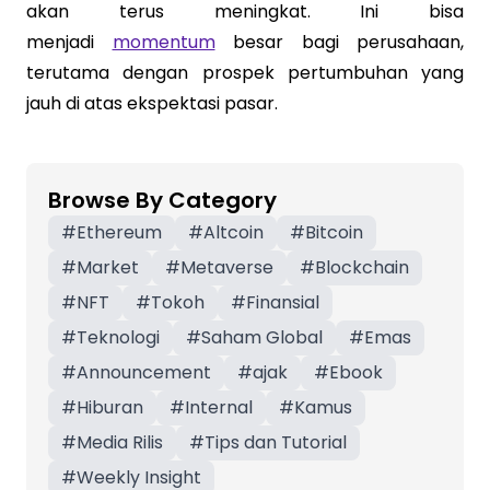
akan terus meningkat. Ini bisa
menjadi
momentum
besar bagi perusahaan,
terutama dengan prospek pertumbuhan yang
jauh di atas ekspektasi pasar.
Browse By Category
#
Ethereum
#
Altcoin
#
Bitcoin
#
Market
#
Metaverse
#
Blockchain
#
NFT
#
Tokoh
#
Finansial
#
Teknologi
#
Saham Global
#
Emas
#
Announcement
#
ajak
#
Ebook
#
Hiburan
#
Internal
#
Kamus
#
Media Rilis
#
Tips dan Tutorial
#
Weekly Insight