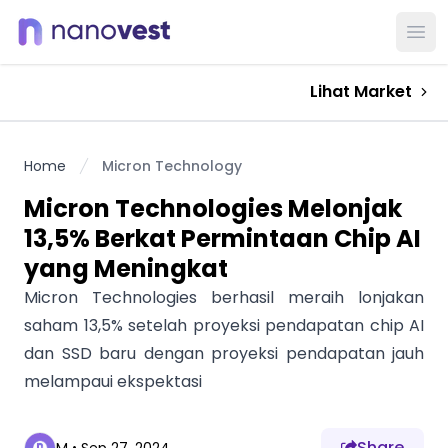
Ope
Lihat Market
Home
Micron Technology
Micron Technologies Melonjak
13,5% Berkat Permintaan Chip AI
yang Meningkat
Micron Technologies berhasil meraih lonjakan
saham 13,5% setelah proyeksi pendapatan chip AI
dan SSD baru dengan proyeksi pendapatan jauh
melampaui ekspektasi
Share