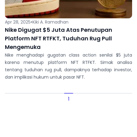
•
Apr 28, 2025
Kiki A. Ramadhan
Nike Digugat $5 Juta Atas Penutupan
Platform NFT RTFKT, Tuduhan Rug Pull
Mengemuka
Nike menghadapi gugatan class action senilai $5 juta
karena menutup platform NFT RTFKT. Simak analisa
tentang tuduhan rug pull, dampaknya terhadap investor,
dan implikasi hukum untuk pasar NFT.
1