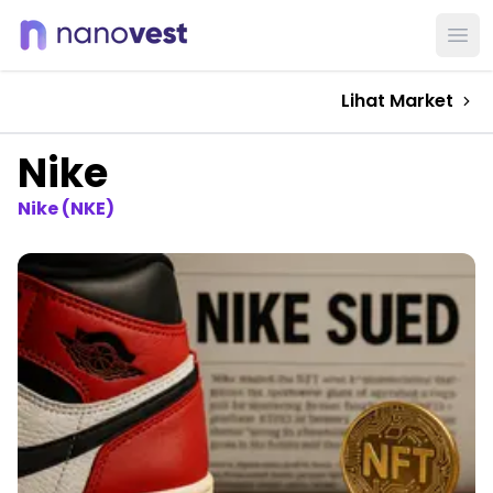
Ope
Lihat Market
Nike
Nike (NKE)