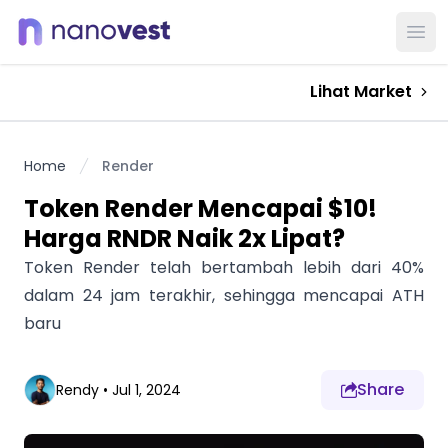
Ope
Lihat Market
Home
Render
Token Render Mencapai $10!
Harga RNDR Naik 2x Lipat?
Token Render telah bertambah lebih dari 40%
dalam 24 jam terakhir, sehingga mencapai ATH
baru
Share
Rendy
•
Jul 1, 2024