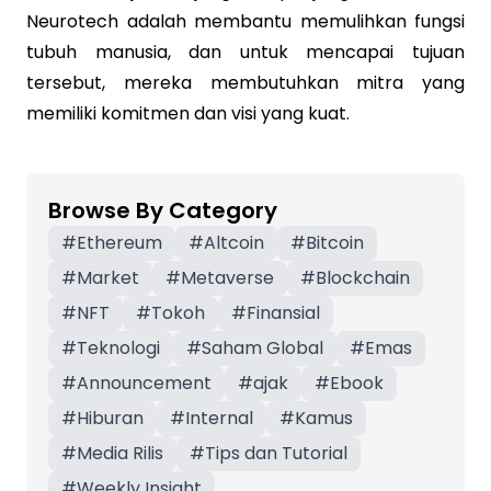
Neurotech adalah membantu memulihkan fungsi
tubuh manusia, dan untuk mencapai tujuan
tersebut, mereka membutuhkan mitra yang
memiliki komitmen dan visi yang kuat.
Browse By Category
#
Ethereum
#
Altcoin
#
Bitcoin
#
Market
#
Metaverse
#
Blockchain
#
NFT
#
Tokoh
#
Finansial
#
Teknologi
#
Saham Global
#
Emas
#
Announcement
#
ajak
#
Ebook
#
Hiburan
#
Internal
#
Kamus
#
Media Rilis
#
Tips dan Tutorial
#
Weekly Insight