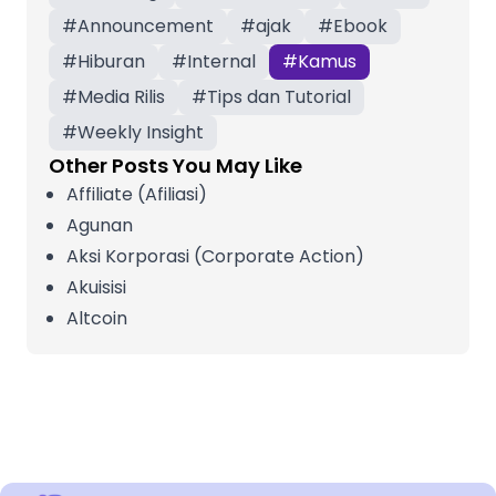
#
Announcement
#
ajak
#
Ebook
#
Hiburan
#
Internal
#
Kamus
#
Media Rilis
#
Tips dan Tutorial
#
Weekly Insight
Other Posts You May Like
Affiliate (Afiliasi)
Agunan
Aksi Korporasi (Corporate Action)
Akuisisi
Altcoin