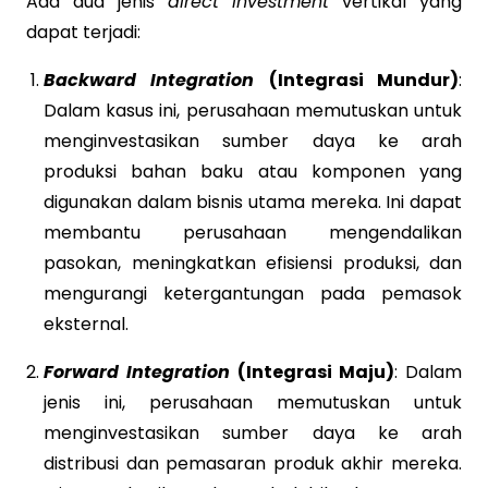
Ada dua jenis
direct investment
vertikal yang
dapat terjadi:
Backward Integration
(Integrasi Mundur)
:
Dalam kasus ini, perusahaan memutuskan untuk
menginvestasikan sumber daya ke arah
produksi bahan baku atau komponen yang
digunakan dalam bisnis utama mereka. Ini dapat
membantu perusahaan mengendalikan
pasokan, meningkatkan efisiensi produksi, dan
mengurangi ketergantungan pada pemasok
eksternal.
Forward Integration
(Integrasi Maju)
: Dalam
jenis ini, perusahaan memutuskan untuk
menginvestasikan sumber daya ke arah
distribusi dan pemasaran produk akhir mereka.