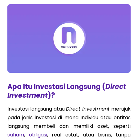
Apa Itu Investasi Langsung (
Direct
Investment
)?
Investasi langsung atau
Direct Investment
merujuk
pada jenis investasi di mana individu atau entitas
langsung membeli dan memiliki aset, seperti
saham
,
obligasi
, real estat, atau bisnis, tanpa