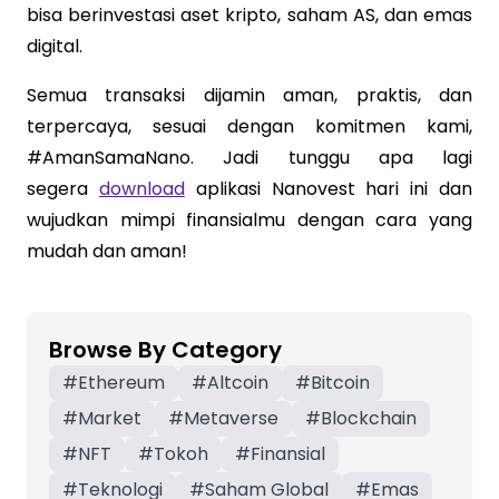
bisa berinvestasi aset kripto, saham AS, dan emas
digital.
Semua transaksi dijamin aman, praktis, dan
terpercaya, sesuai dengan komitmen kami,
#AmanSamaNano. Jadi tunggu apa lagi
segera
download
aplikasi Nanovest hari ini dan
wujudkan mimpi finansialmu dengan cara yang
mudah dan aman!
Browse By Category
#
Ethereum
#
Altcoin
#
Bitcoin
#
Market
#
Metaverse
#
Blockchain
#
NFT
#
Tokoh
#
Finansial
#
Teknologi
#
Saham Global
#
Emas