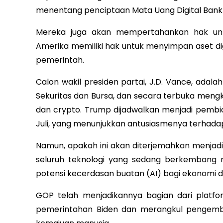
menentang penciptaan Mata Uang Digital Bank 
Mereka juga akan mempertahankan hak un
Amerika memiliki hak untuk menyimpan aset di
pemerintah.
Calon wakil presiden partai, J.D. Vance, adal
Sekuritas dan Bursa, dan secara terbuka meng
dan crypto. Trump dijadwalkan menjadi pembica
Juli, yang menunjukkan antusiasmenya terhada
Namun, apakah ini akan diterjemahkan menjadi 
seluruh teknologi yang sedang berkembang ma
potensi kecerdasan buatan (AI) bagi ekonomi 
GOP telah menjadikannya bagian dari platfor
pemerintahan Biden dan merangkul pengemb