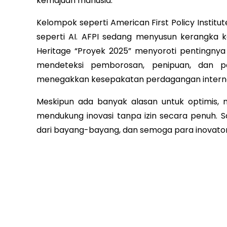
kemajuan manusia.
Kelompok seperti American First Policy Institu
seperti AI. AFPI sedang menyusun kerangka 
Heritage “Proyek 2025” menyoroti pentingn
mendeteksi pemborosan, penipuan, dan p
menegakkan kesepakatan perdagangan interna
Meskipun ada banyak alasan untuk optimis, 
mendukung inovasi tanpa izin secara penuh. S
dari bayang-bayang, dan semoga para inovator