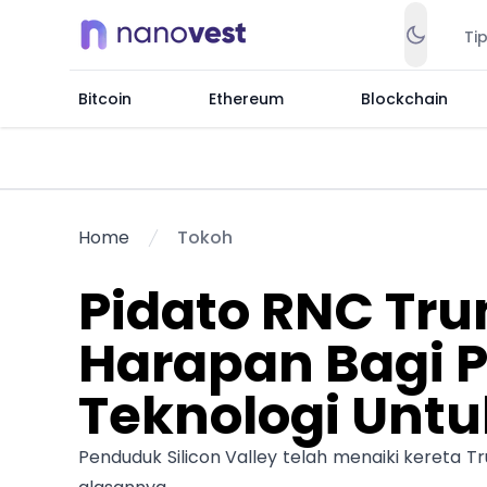
Ti
Bitcoin
Ethereum
Blockchain
Home
Tokoh
Pidato RNC Tr
Harapan Bagi 
Teknologi Unt
Penduduk Silicon Valley telah menaiki kereta 