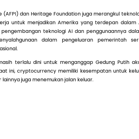
te (AFPI) dan Heritage Foundation juga merangkul teknolo
kerja untuk menjadikan Amerika yang terdepan dalam A
ya pengembangan teknologi AI dan penggunaannya dal
enyalahgunaan dalam pengeluaran pemerintah ser
sional.
masih terlalu dini untuk menganggap Gedung Putih ak
aat ini, cryptocurrency memiliki kesempatan untuk kelu
 lainnya juga menemukan jalan keluar.