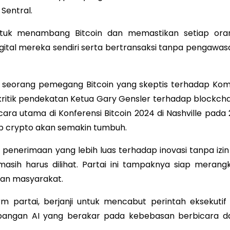
Sentral.
tuk menambang Bitcoin dan memastikan setiap ora
gital mereka sendiri serta bertransaksi tanpa pengawas
ah seorang pemegang Bitcoin yang skeptis terhadap Komi
kritik pendekatan Ketua Gary Gensler terhadap blockcha
ra utama di Konferensi Bitcoin 2024 di Nashville pada 
p crypto akan semakin tumbuh.
penerimaan yang lebih luas terhadap inovasi tanpa izin 
sih harus dilihat. Partai ini tampaknya siap merangk
dan masyarakat.
m partai, berjanji untuk mencabut perintah eksekutif 
angan AI yang berakar pada kebebasan berbicara d