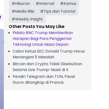
#
Hiburan
#
Internal
#
Kamus
#
Media Rilis
#
Tips dan Tutorial
#
Weekly Insight
Other Posts You May Like
Pidato RNC Trump Memberikan
Harapan Bagi Para Penggemar
Teknologi Untuk Masa Depan
Calon Ketua SEC Donald Trump Harus
Menangani 5 Masalah
Bitcoin dan Crypto Tidak Disebutkan
Selama Live Trump-Musk di X
Pendiri Telegram dan TON, Pavel
Durov ditangkap di Prancis