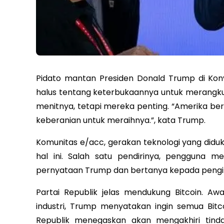
Pidato mantan Presiden Donald Trump di Konv
halus tentang keterbukaannya untuk merangkul
menitnya, tetapi mereka penting. “Amerika be
keberanian untuk meraihnya.”, kata Trump.
Komunitas e/acc, gerakan teknologi yang did
hal ini. Salah satu pendirinya, pengguna m
pernyataan Trump dan bertanya kepada pengi
Partai Republik jelas mendukung Bitcoin. A
industri, Trump menyatakan ingin semua Bit
Republik menegaskan akan mengakhiri tind