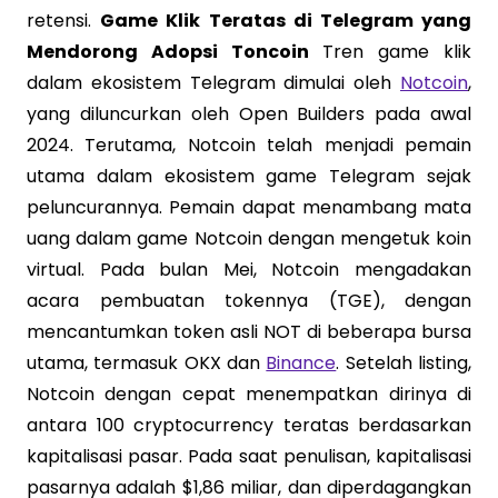
retensi.
Game Klik Teratas di Telegram yang
Mendorong Adopsi Toncoin
Tren game klik
dalam ekosistem Telegram dimulai oleh
Notcoin
,
yang diluncurkan oleh Open Builders pada awal
2024. Terutama, Notcoin telah menjadi pemain
utama dalam ekosistem game Telegram sejak
peluncurannya. Pemain dapat menambang mata
uang dalam game Notcoin dengan mengetuk koin
virtual. Pada bulan Mei, Notcoin mengadakan
acara pembuatan tokennya (TGE), dengan
mencantumkan token asli NOT di beberapa bursa
utama, termasuk OKX dan
Binance
. Setelah listing,
Notcoin dengan cepat menempatkan dirinya di
antara 100 cryptocurrency teratas berdasarkan
kapitalisasi pasar. Pada saat penulisan, kapitalisasi
pasarnya adalah $1,86 miliar, dan diperdagangkan