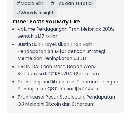
#
Media Rilis
#
Tips dan Tutorial
#
Weekly Insight
Other Posts You May Like
Volume Perdagangan Tron Melonjak 200%
Sentuh $1,17 Miliar
Justin Sun Proyeksikan Tron Raih
Pendapatan $4 Miliar dengan Strategi
Meme dan Peningkatan USDD
TRON DAO dan Masa Depan Web3:
Kolaborasi di TOKEN2049 Singapura
Tron Lampaui Bitcoin dan Ethereum dengan
Pendapatan Q3 Sebesar $577 Juta
Tron Kuasai Pasar Stablecoin, Pendapatan
Q3 Melebihi Bitcoin dan Ethereum