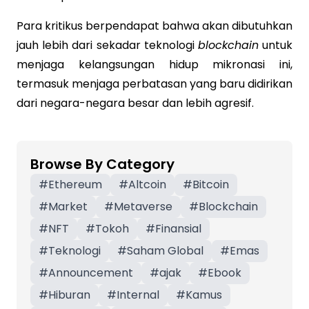
Para kritikus berpendapat bahwa akan dibutuhkan
jauh lebih dari sekadar teknologi
blockchain
untuk
menjaga kelangsungan hidup mikronasi ini,
termasuk menjaga perbatasan yang baru didirikan
dari negara-negara besar dan lebih agresif.
Browse By Category
#
Ethereum
#
Altcoin
#
Bitcoin
#
Market
#
Metaverse
#
Blockchain
#
NFT
#
Tokoh
#
Finansial
#
Teknologi
#
Saham Global
#
Emas
#
Announcement
#
ajak
#
Ebook
#
Hiburan
#
Internal
#
Kamus