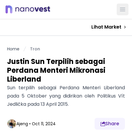
Ope
Lihat Market
Home
Tron
Justin Sun Terpilih sebagai
Perdana Menteri Mikronasi
Liberland
Sun terpilih sebagai Perdana Menteri Liberland
pada 5 Oktober yang didirikan oleh Politikus Vít
Jedlička pada 13 April 2015.
Share
Ajeng
•
Oct 11, 2024