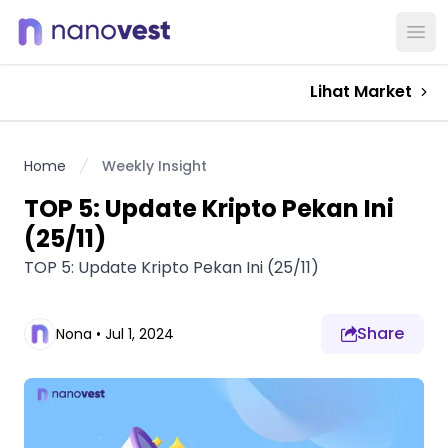
Ope
Lihat Market
Home
Weekly Insight
TOP 5: Update Kripto Pekan Ini
(25/11)
TOP 5: Update Kripto Pekan Ini (25/11)
Share
Nona
•
Jul 1, 2024