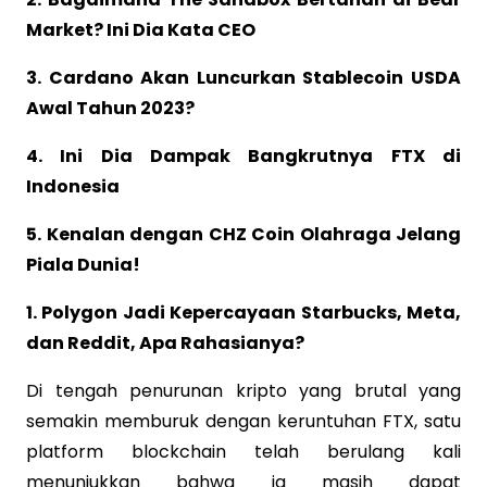
Market? Ini Dia Kata CEO
3. Cardano Akan Luncurkan Stablecoin USDA
Awal Tahun 2023?
4. Ini Dia Dampak Bangkrutnya FTX di
Indonesia
5. Kenalan dengan CHZ Coin Olahraga Jelang
Piala Dunia!
1. Polygon Jadi Kepercayaan Starbucks, Meta,
dan Reddit, Apa Rahasianya?
Di tengah penurunan kripto yang brutal yang
semakin memburuk dengan keruntuhan FTX, satu
platform blockchain telah berulang kali
menunjukkan bahwa ia masih dapat