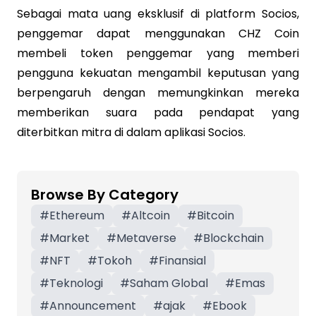
Sebagai mata uang eksklusif di platform Socios,
penggemar dapat menggunakan CHZ Coin
membeli token penggemar yang memberi
pengguna kekuatan mengambil keputusan yang
berpengaruh dengan memungkinkan mereka
memberikan suara pada pendapat yang
diterbitkan mitra di dalam aplikasi Socios.
Browse By Category
#
Ethereum
#
Altcoin
#
Bitcoin
#
Market
#
Metaverse
#
Blockchain
#
NFT
#
Tokoh
#
Finansial
#
Teknologi
#
Saham Global
#
Emas
#
Announcement
#
ajak
#
Ebook