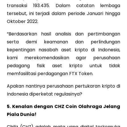
transaksi 193.435. Dalam catatan lembaga
tersebut, ini terjadi dalam periode Januari hingga
Oktober 2022.
“Berdasarkan hasil analisis dan pertimbangan
serta demi keamanan dan perlindungan
kepentingan nasabah aset kripto di Indonesia,
kami merekomendasikan agar perusahaan
pedagang fisik aset kripto untuk tidak
memfasilitasi perdagangan FTX Token.
Apakan nantinya perusahaan pertukaran kripto di
Indonesia diperketat regulasinya?
5. Kenalan dengan CHZ Coin Olahraga Jelang
Piala Dunia!
Chiliz (CHZ) adalah mata uang digital terkemuka