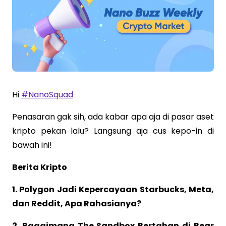
Hi
#NanoSquad
Penasaran gak sih, ada kabar apa aja di pasar aset
kripto pekan lalu? Langsung aja cus kepo-in di
bawah ini!
Berita Kripto
1. Polygon Jadi Kepercayaan Starbucks, Meta,
dan Reddit, Apa Rahasianya?
2. Bagaimana The Sandbox Bertahan di Bear