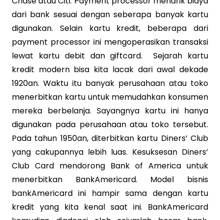
Chase atau Citi. Payment processor menarik biaya
dari bank sesuai dengan seberapa banyak kartu
digunakan. Selain kartu kredit, beberapa dari
payment processor ini mengoperasikan transaksi
lewat kartu debit dan giftcard. Sejarah kartu
kredit modern bisa kita lacak dari awal dekade
1920an. Waktu itu banyak perusahaan atau toko
menerbitkan kartu untuk memudahkan konsumen
mereka berbelanja. Sayangnya kartu ini hanya
digunakan pada perusahaan atau toko tersebut.
Pada tahun 1950an, diterbitkan kartu Diners’ Club
yang cakupannya lebih luas. Kesuksesan Diners’
Club Card mendorong Bank of America untuk
menerbitkan BankAmericard. Model bisnis
bankAmericard ini hampir sama dengan kartu
kredit yang kita kenal saat ini. BankAmericard