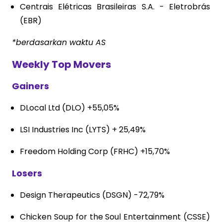
Centrais Elétricas Brasileiras S.A. - Eletrobrás
(EBR)
*berdasarkan waktu AS
Weekly Top Movers
Gainers
DLocal Ltd (DLO) +55,05%
LSI Industries Inc (LYTS) + 25,49%
Freedom Holding Corp (FRHC) +15,70%
Losers
Design Therapeutics (DSGN) -72,79%
Chicken Soup for the Soul Entertainment (CSSE)