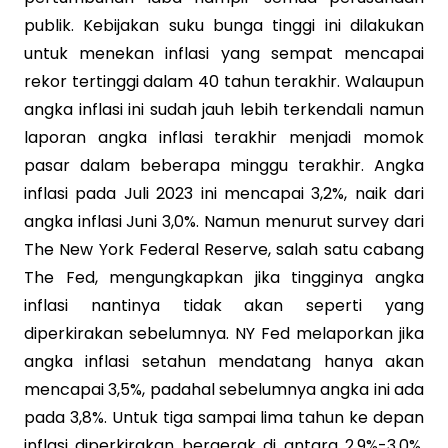
publik. Kebijakan suku bunga tinggi ini dilakukan
untuk menekan inflasi yang sempat mencapai
rekor tertinggi dalam 40 tahun terakhir. Walaupun
angka inflasi ini sudah jauh lebih terkendali namun
laporan angka inflasi terakhir menjadi momok
pasar dalam beberapa minggu terakhir. Angka
inflasi pada Juli 2023 ini mencapai 3,2%, naik dari
angka inflasi Juni 3,0%. Namun menurut survey dari
The New York Federal Reserve, salah satu cabang
The Fed, mengungkapkan jika tingginya angka
inflasi nantinya tidak akan seperti yang
diperkirakan sebelumnya. NY Fed melaporkan jika
angka inflasi setahun mendatang hanya akan
mencapai 3,5%, padahal sebelumnya angka ini ada
pada 3,8%. Untuk tiga sampai lima tahun ke depan
inflasi diperkirakan bergerak di antara 2,9%-3,0%.