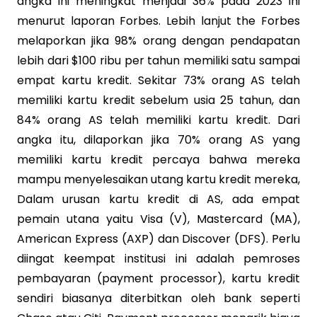
angka ini meningkat menjadi 36% pada 2023 ini
menurut laporan Forbes. Lebih lanjut the Forbes
melaporkan jika 98% orang dengan pendapatan
lebih dari $100 ribu per tahun memiliki satu sampai
empat kartu kredit. Sekitar 73% orang AS telah
memiliki kartu kredit sebelum usia 25 tahun, dan
84% orang AS telah memiliki kartu kredit. Dari
angka itu, dilaporkan jika 70% orang AS yang
memiliki kartu kredit percaya bahwa mereka
mampu menyelesaikan utang kartu kredit mereka,
Dalam urusan kartu kredit di AS, ada empat
pemain utana yaitu Visa (V), Mastercard (MA),
American Express (AXP) dan Discover (DFS). Perlu
diingat keempat institusi ini adalah pemroses
pembayaran (payment processor), kartu kredit
sendiri biasanya diterbitkan oleh bank seperti