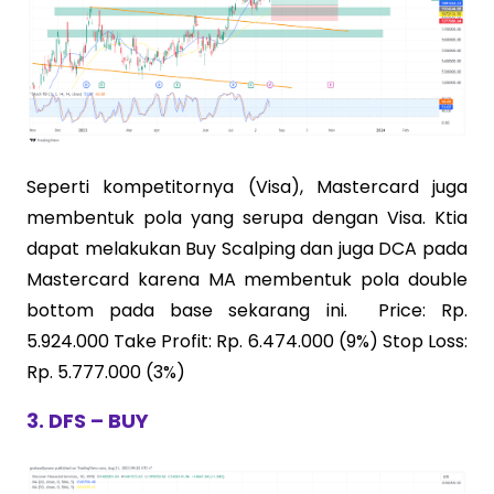
Seperti kompetitornya (Visa), Mastercard juga
membentuk pola yang serupa dengan Visa. Ktia
dapat melakukan Buy Scalping dan juga DCA pada
Mastercard karena MA membentuk pola double
bottom pada base sekarang ini. Price: Rp.
5.924.000 Take Profit: Rp. 6.474.000 (9%) Stop Loss:
Rp. 5.777.000 (3%)
3. DFS – BUY