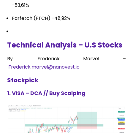
-53,61%
Farfetch (FTCH) -48,92%
Technical Analysis – U.S Stocks
By. Frederick Marvel –
Frederick.marvel@nanovest.io
Stockpick
1. VISA – DCA // Buy Scalping