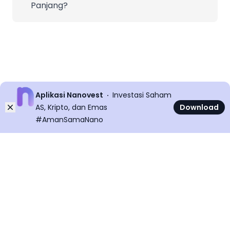
Panjang?
Aplikasi Nanovest
Investasi Saham
Dismiss
AS, Kripto, dan Emas
Download
#AmanSamaNano
©
2026
All rights reserved