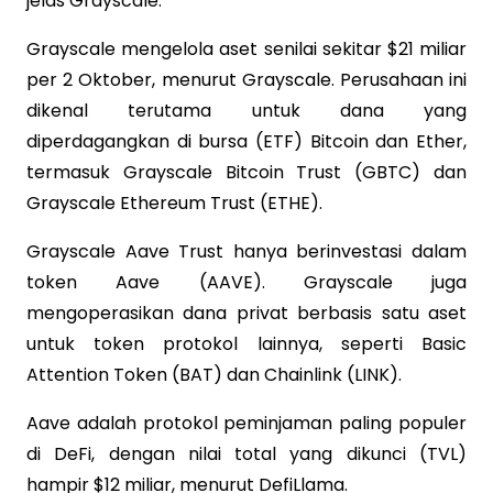
jelas Grayscale.
Grayscale mengelola aset senilai sekitar $21 miliar
per 2 Oktober, menurut Grayscale. Perusahaan ini
dikenal terutama untuk dana yang
diperdagangkan di bursa (ETF) Bitcoin dan Ether,
termasuk Grayscale Bitcoin Trust (GBTC) dan
Grayscale Ethereum Trust (ETHE).
Grayscale Aave Trust hanya berinvestasi dalam
token Aave (AAVE). Grayscale juga
mengoperasikan dana privat berbasis satu aset
untuk token protokol lainnya, seperti Basic
Attention Token (BAT) dan Chainlink (LINK).
Aave adalah protokol peminjaman paling populer
di DeFi, dengan nilai total yang dikunci (TVL)
hampir $12 miliar, menurut DefiLlama.