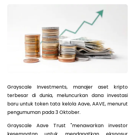
Grayscale Investments, manajer aset kripto
terbesar di dunia, meluncurkan dana investasi
baru untuk token tata kelola Aave, AAVE, menurut
pengumuman pada 3 Oktober.
Grayscale Aave Trust "menawarkan investor
kesempatan untuk mendapatkan eksposur