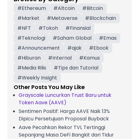
#
Ethereum
#
Altcoin
#
Bitcoin
#
Market
#
Metaverse
#
Blockchain
#
NFT
#
Tokoh
#
Finansial
#
Teknologi
#
Saham Global
#
Emas
#
Announcement
#
ajak
#
Ebook
#
Hiburan
#
Internal
#
Kamus
#
Media Rilis
#
Tips dan Tutorial
#
Weekly Insight
Other Posts You May Like
Grayscale Luncurkan Trust Baru untuk
Token Aave (AAVE)
Sentimen Positif: Harga AAVE Naik 13%
Dipicu Persetujuan Proposal Buyback
Aave Pecahkan Rekor TVL Tertinggi
Sepanjang Masa DeFi Bangkit dari Tidur