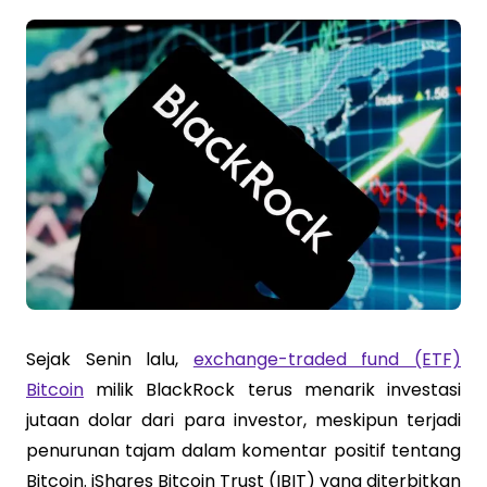
Sejak Senin lalu,
exchange-traded fund (ETF)
Bitcoin
milik BlackRock terus menarik investasi
jutaan dolar dari para investor, meskipun terjadi
penurunan tajam dalam komentar positif tentang
Bitcoin. iShares Bitcoin Trust (IBIT) yang diterbitkan