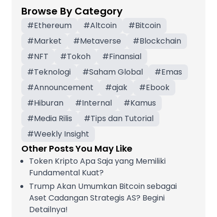
Browse By Category
#
Ethereum
#
Altcoin
#
Bitcoin
#
Market
#
Metaverse
#
Blockchain
#
NFT
#
Tokoh
#
Finansial
#
Teknologi
#
Saham Global
#
Emas
#
Announcement
#
ajak
#
Ebook
#
Hiburan
#
Internal
#
Kamus
#
Media Rilis
#
Tips dan Tutorial
#
Weekly Insight
Other Posts You May Like
Token Kripto Apa Saja yang Memiliki
Fundamental Kuat?
Trump Akan Umumkan Bitcoin sebagai
Aset Cadangan Strategis AS? Begini
Detailnya!