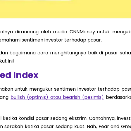
walnya dirancang oleh media CNNMoney untuk menguk
 memahami sentimen investor terhadap pasar.
x dan bagaimana cara menghitungnya baik di pasar sah
t ini!
eed Index
unakan untuk mengukur sentimen investor terhadap pasa
dang
bullish (optimis) atau bearish (pesimis)
berdasark
l ketika kondisi pasar sedang ekstrim. Contohnya, invest
n serakah ketika pasar sedang kuat. Nah, Fear and Gre