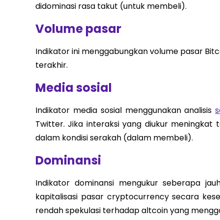
didominasi rasa takut (untuk membeli).
Volume pasar
Indikator ini menggabungkan volume pasar Bitco
terakhir.
Media sosial
Indikator media sosial menggunakan analisis
s
Twitter. Jika interaksi yang diukur meningka
dalam kondisi serakah (dalam membeli).
Dominansi
Indikator dominansi mengukur seberapa jauh 
kapitalisasi pasar cryptocurrency secara kes
rendah spekulasi terhadap altcoin yang mengga