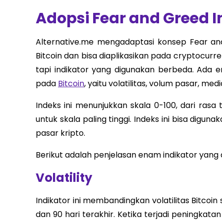
Adopsi Fear and Greed I
Alternative.me mengadaptasi konsep Fear and
Bitcoin dan bisa diaplikasikan pada cryptocur
tapi indikator yang digunakan berbeda. Ada
pada
Bitcoin
, yaitu volatilitas, volum pasar, medi
Indeks ini menunjukkan skala 0-100, dari rasa
untuk skala paling tinggi. Indeks ini bisa digu
pasar kripto.
Berikut adalah penjelasan enam indikator yang
Volatility
Indikator ini membandingkan volatilitas Bitcoi
dan 90 hari terakhir. Ketika terjadi peningkat