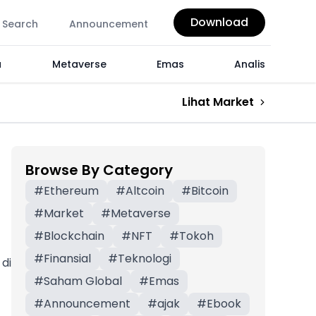
Download
Search
Announcement
a
Metaverse
Emas
Analis
Lihat Market
Browse By Category
#
Ethereum
#
Altcoin
#
Bitcoin
#
Market
#
Metaverse
#
Blockchain
#
NFT
#
Tokoh
#
Finansial
#
Teknologi
di
#
Saham Global
#
Emas
#
Announcement
#
ajak
#
Ebook