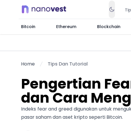
Ti
Bitcoin
Ethereum
Blockchain
Home
Tips Dan Tutorial
Pengertian Fea
dan Cara Men
Indeks fear and greed digunakan untuk menguku
pasar saham dan aset kripto seperti Bitcoin.