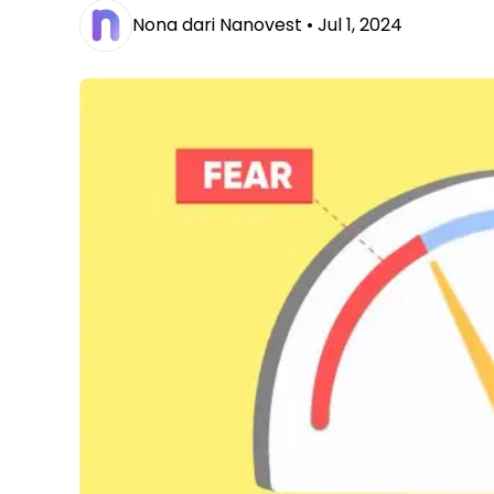
Nona dari Nanovest •
Jul 1, 2024