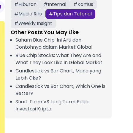
#
Hiburan
#
Internal
#
Kamus
#
Media Rilis
#
Tips dan Tutorial
#
Weekly Insight
Other Posts You May Like
Saham Blue Chip: Ini Arti dan
Contohnya dalam Market Global
Blue Chip Stocks: What They Are and
What They Look Like in Global Market
Candlestick vs Bar Chart, Mana yang
Lebih Oke?
Candlestick vs Bar Chart, Which One is
Better?
Short Term VS Long Term Pada
Investasi Kripto