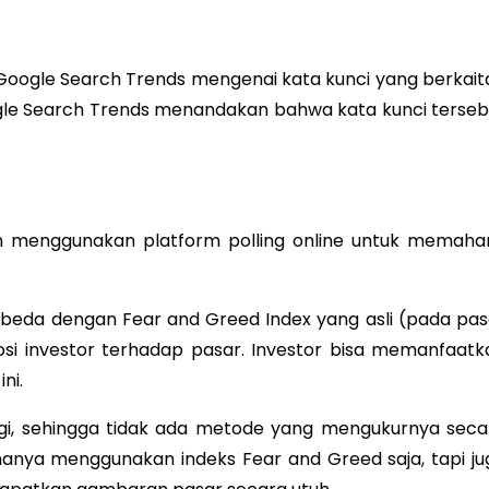
 Google Search Trends mengenai kata kunci yang berkait
ogle Search Trends menandakan bahwa kata kunci terseb
uan menggunakan platform polling online untuk memaha
rbeda dengan Fear and Greed Index yang asli (pada pas
 investor terhadap pasar. Investor bisa memanfaatk
ni.
inggi, sehingga tidak ada metode yang mengukurnya seca
 hanya menggunakan indeks Fear and Greed saja, tapi ju