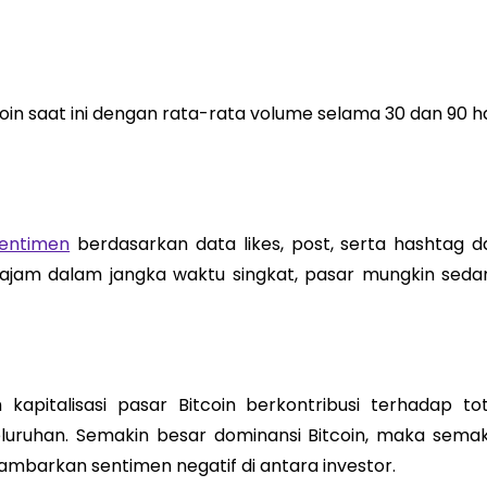
in saat ini dengan rata-rata volume selama 30 dan 90 ha
entimen
berdasarkan data likes, post, serta hashtag da
t tajam dalam jangka waktu singkat, pasar mungkin seda
kapitalisasi pasar Bitcoin berkontribusi terhadap tot
eluruhan. Semakin besar dominansi Bitcoin, maka semak
mbarkan sentimen negatif di antara investor.