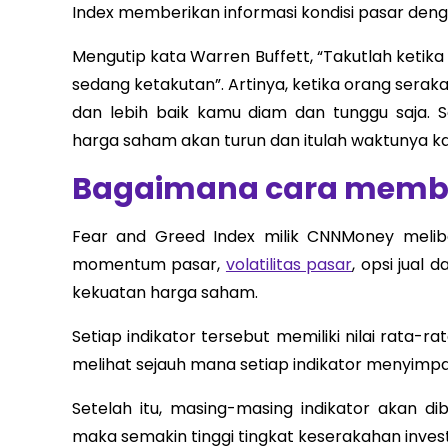
Index memberikan informasi kondisi pasar deng
Mengutip kata Warren Buffett, “Takutlah ketik
sedang ketakutan”. Artinya, ketika orang sera
dan lebih baik kamu diam dan tunggu saja. 
harga saham akan turun dan itulah waktunya 
Bagaimana cara memba
Fear and Greed Index milik CNNMoney melibat
momentum pasar,
volatilitas pasar
, opsi jual
kekuatan harga saham.
Setiap indikator tersebut memiliki nilai rata-
melihat sejauh mana setiap indikator menyimpan
Setelah itu, masing-masing indikator akan di
maka semakin tinggi tingkat keserakahan investo