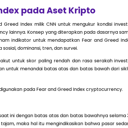
ndex pada Aset Kripto
 Greed Index milik CNN untuk mengukur kondisi invest
rency lainnya. Konsep yang diterapkan pada dasarnya sam
 enam indikator untuk mendapatkan Fear and Greed Ind
a sosial, dominansi, tren, dan survei.
 takut untuk skor paling rendah dan rasa serakah invest
nakan untuk menandai batas atas dan batas bawah dari sik
 digunakan pada Fear and Greed Index cryptocurrency.
n saat ini dengan batas atas dan batas bawahnya selama 
an tajam, maka hal itu mengindikasikan bahwa pasar seda