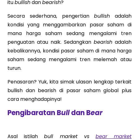
itu
bullish
dan
bearish
?
Secara sederhana, pengertian
bullish
adalah
kondisi yang menggambarkan pasar saham di
mana harga saham sedang mengalami tren
penguatan atau naik. Sedangkan
bearish
adalah
kebalikannya, kondisi pasar saham di mana harga
saham sedang mengalami tren melemah atau
turun.
Penasaran? Yuk, kita simak ulasan lengkap terkait
bullish dan bearish di pasar saham global plus
cara menghadapinya!
Pengibaratan B
ull
dan B
ear
Asal istilah
bull market vs
bear market