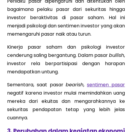
Perilaku pasar dipengaruhi dan ditentukan oleh
bagaimana pelaku pasar dari sekuritas hingga
investor beraktivitas di pasar saham. Hal ini
menjadi psikologi dan sentimen investor yang akan
memengaruhi pasar naik atau turun.
Kinerja pasar saham dan psikologi investor
cenderung saling bergantung. Dalam pasar
bullish
,
investor rela berpartisipasi dengan harapan
mendapatkan untung.
Sementara, saat pasar
bearish
,
sentimen pasar
negatif karena investor mulai memindahkan uang
mereka dari ekuitas dan mengarahkannya ke
sekuritas pendapatan tetap yang lebih jelas
cuannya.
3. Perubahan dalam kegiatan ekonomi