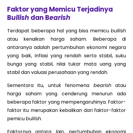
Faktor yang Memicu Terjadinya
B
ullish
dan B
earish
Terdapat beberapa hal yang bisa memicu
bullish
atau kenaikan harga saham. Beberapa di
antaranya adalah pertumbuhan ekonomi negara
yang baik, inflasi yang rendah serta stabil, suku
bunga yang stabil, nilai tukar mata uang yang
stabil dan valuasi perusahaan yang rendah.
Sementara itu, untuk fenomena
bearish
atau
harga saham yang cenderung menurun ada
beberapa faktor yang mempengaruhinya. Faktor-
faktor itu merupakan kebalikan dari faktor-faktor
pemicu
bullish
.
Faktornya antara lain, pertumbuhan ekonomi