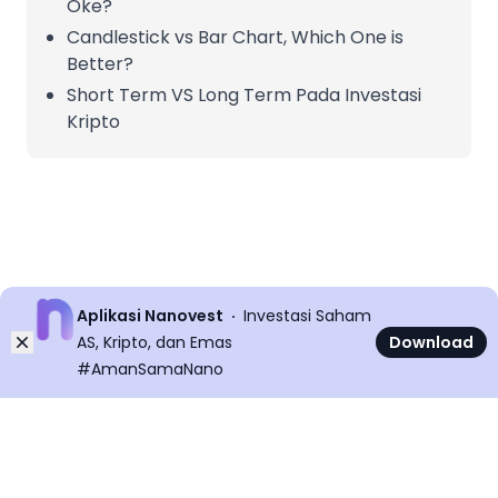
Oke?
Candlestick vs Bar Chart, Which One is
Better?
Short Term VS Long Term Pada Investasi
Kripto
Aplikasi Nanovest
Investasi Saham
Dismiss
AS, Kripto, dan Emas
Download
#AmanSamaNano