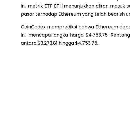
ini, metrik ETF ETH menunjukkan aliran masuk se
pasar terhadap Ethereum yang telah bearish u
CoinCodex memprediksi bahwa Ethereum dapat
ini, mencapai angka harga $4.753,75. Renta
antara $3.273,81 hingga $4.753,75.