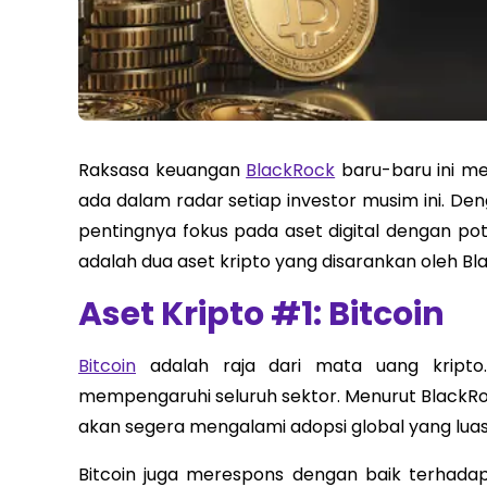
Raksasa keuangan
BlackRock
baru-baru ini m
ada dalam radar setiap investor musim ini. De
pentingnya fokus pada aset digital dengan pot
adalah dua aset kripto yang disarankan oleh Bl
Aset Kripto #1: Bitcoin
Bitcoin
adalah raja dari mata uang kripto.
mempengaruhi seluruh sektor. Menurut BlackRoc
akan segera mengalami adopsi global yang lua
Bitcoin juga merespons dengan baik terhada