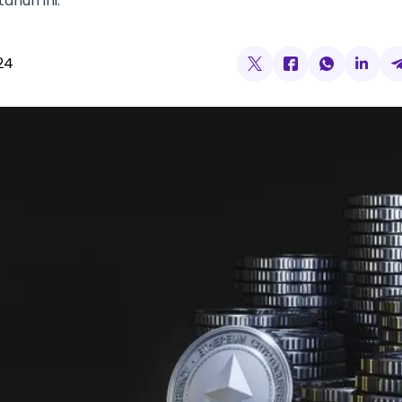
ahun ini.
24