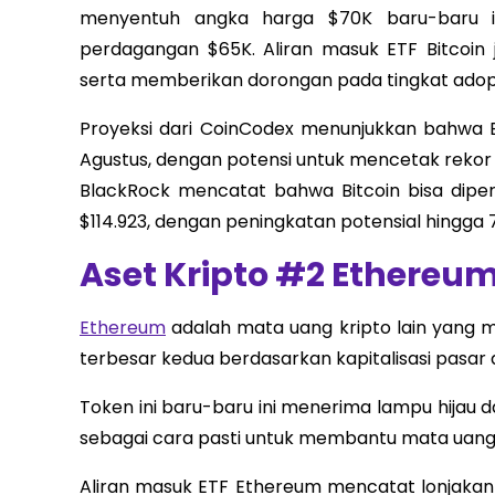
menyentuh angka harga $70K baru-baru i
perdagangan $65K. Aliran masuk ETF Bitcoin 
serta memberikan dorongan pada tingkat adopsi 
Proyeksi dari CoinCodex menunjukkan bahwa 
Agustus, dengan potensi untuk mencetak rekor t
BlackRock mencatat bahwa Bitcoin bisa dipe
$114.923, dengan peningkatan potensial hingga 7
Aset Kripto #2 Ethereu
Ethereum
adalah mata uang kripto lain yang m
terbesar kedua berdasarkan kapitalisasi pasar d
Token ini baru-baru ini menerima lampu hijau d
sebagai cara pasti untuk membantu mata uang 
Aliran masuk ETF Ethereum mencatat lonjakan 