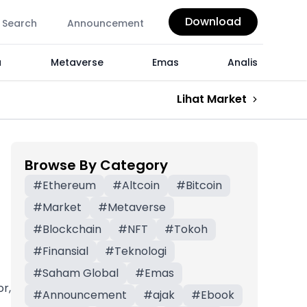
Download
Search
Announcement
a
Metaverse
Emas
Analis
Lihat Market
Browse By Category
#
Ethereum
#
Altcoin
#
Bitcoin
#
Market
#
Metaverse
#
Blockchain
#
NFT
#
Tokoh
#
Finansial
#
Teknologi
#
Saham Global
#
Emas
r,
#
Announcement
#
ajak
#
Ebook