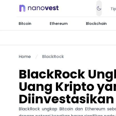
Ti
Bitcoin
Ethereum
Blockchain
Home
BlackRock
BlackRock Ung
Uang Kripto ya
Diinvestasikan
BlackRock ungkap Bitcoin dan Ethereum sebag