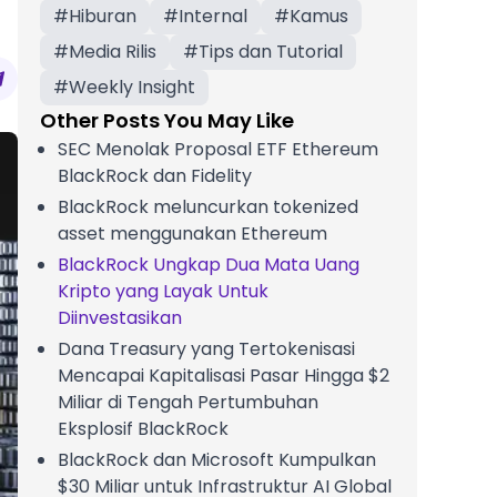
#
Hiburan
#
Internal
#
Kamus
#
Media Rilis
#
Tips dan Tutorial
#
Weekly Insight
Other Posts You May Like
SEC Menolak Proposal ETF Ethereum
BlackRock dan Fidelity
BlackRock meluncurkan tokenized
asset menggunakan Ethereum
BlackRock Ungkap Dua Mata Uang
Kripto yang Layak Untuk
Diinvestasikan
Dana Treasury yang Tertokenisasi
Mencapai Kapitalisasi Pasar Hingga $2
Miliar di Tengah Pertumbuhan
Eksplosif BlackRock
BlackRock dan Microsoft Kumpulkan
$30 Miliar untuk Infrastruktur AI Global