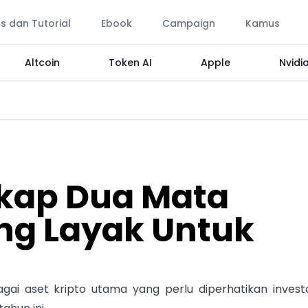
ps dan Tutorial
Ebook
Campaign
Kamus
Altcoin
Token AI
Apple
Nvidi
kap Dua Mata
ng Layak Untuk
ai aset kripto utama yang perlu diperhatikan investo