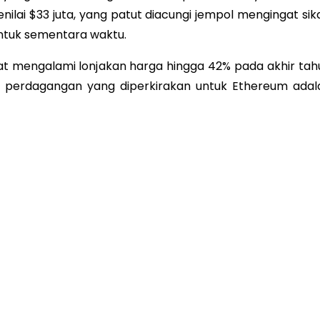
nilai $33 juta, yang patut diacungi jempol mengingat sik
ntuk sementara waktu.
 mengalami lonjakan harga hingga 42% pada akhir tah
ng perdagangan yang diperkirakan untuk Ethereum adal