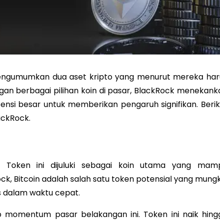
engumumkan dua aset kripto yang menurut mereka har
ngan berbagai pilihan koin di pasar, BlackRock menekank
ensi besar untuk memberikan pengaruh signifikan. Berik
ackRock.
 Token ini dijuluki sebagai koin utama yang mam
k, Bitcoin adalah salah satu token potensial yang mungk
s dalam waktu cepat.
p momentum pasar belakangan ini. Token ini naik hing