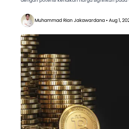
dengan potensi kenaikan harga signifikan pada t
Muhammad Rian Jakawardana •
Aug 1, 20