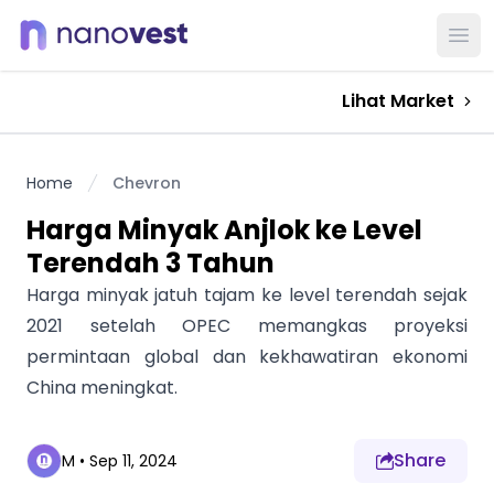
Ope
Lihat Market
Home
Chevron
Harga Minyak Anjlok ke Level
Terendah 3 Tahun
Harga minyak jatuh tajam ke level terendah sejak
2021 setelah OPEC memangkas proyeksi
permintaan global dan kekhawatiran ekonomi
China meningkat.
Share
M
•
Sep 11, 2024