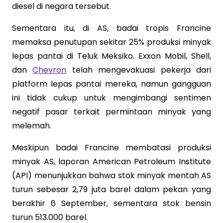
diesel di negara tersebut.
Sementara itu, di AS, badai tropis Francine
memaksa penutupan sekitar 25% produksi minyak
lepas pantai di Teluk Meksiko. Exxon Mobil, Shell,
dan
Chevron
telah mengevakuasi pekerja dari
platform lepas pantai mereka, namun gangguan
ini tidak cukup untuk mengimbangi sentimen
negatif pasar terkait permintaan minyak yang
melemah.
Meskipun badai Francine membatasi produksi
minyak AS, laporan American Petroleum Institute
(API) menunjukkan bahwa stok minyak mentah AS
turun sebesar 2,79 juta barel dalam pekan yang
berakhir 6 September, sementara stok bensin
turun 513.000 barel.