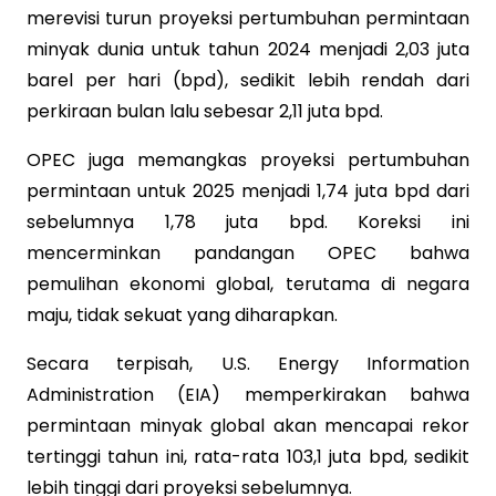
merevisi turun proyeksi pertumbuhan permintaan
minyak dunia untuk tahun 2024 menjadi 2,03 juta
barel per hari (bpd), sedikit lebih rendah dari
perkiraan bulan lalu sebesar 2,11 juta bpd.
OPEC juga memangkas proyeksi pertumbuhan
permintaan untuk 2025 menjadi 1,74 juta bpd dari
sebelumnya 1,78 juta bpd. Koreksi ini
mencerminkan pandangan OPEC bahwa
pemulihan ekonomi global, terutama di negara
maju, tidak sekuat yang diharapkan.
Secara terpisah, U.S. Energy Information
Administration (EIA) memperkirakan bahwa
permintaan minyak global akan mencapai rekor
tertinggi tahun ini, rata-rata 103,1 juta bpd, sedikit
lebih tinggi dari proyeksi sebelumnya.