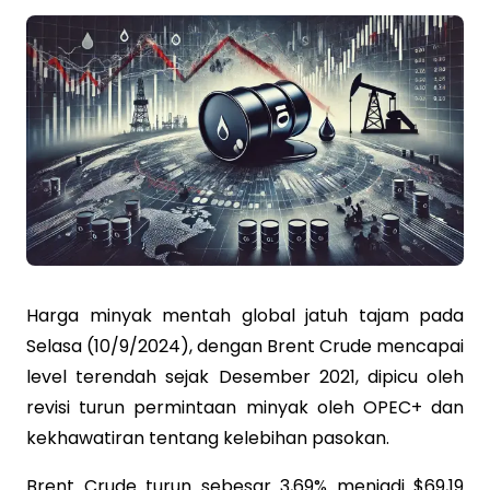
Harga minyak mentah global jatuh tajam pada
Selasa (10/9/2024), dengan Brent Crude mencapai
level terendah sejak Desember 2021, dipicu oleh
revisi turun permintaan minyak oleh OPEC+ dan
kekhawatiran tentang kelebihan pasokan.
Brent Crude turun sebesar 3,69% menjadi $69,19