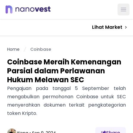
Ope
Lihat Market
Home
Coinbase
Coinbase Meraih Kemenangan
Parsial dalam Perlawanan
Hukum Melawan SEC
Pengajuan pada tanggal 5 September telah
mengabulkan permohonan Coinbase untuk SEC
menyerahkan dokumen terkait pengkategorian
token Kripto.
Share