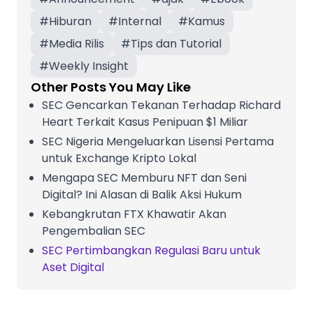
#
Hiburan
#
Internal
#
Kamus
#
Media Rilis
#
Tips dan Tutorial
#
Weekly Insight
Other Posts You May Like
SEC Gencarkan Tekanan Terhadap Richard
Heart Terkait Kasus Penipuan $1 Miliar
SEC Nigeria Mengeluarkan Lisensi Pertama
untuk Exchange Kripto Lokal
Mengapa SEC Memburu NFT dan Seni
Digital? Ini Alasan di Balik Aksi Hukum
Kebangkrutan FTX Khawatir Akan
Pengembalian SEC
SEC Pertimbangkan Regulasi Baru untuk
Aset Digital