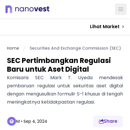
Ope
Lihat Market
Home
Securities And Exchange Commission (SEC)
SEC Pertimbangkan Regulasi
Baru untuk Aset Digital
Komisaris SEC Mark T. Uyeda mendesak
pembaruan regulasi untuk sekuritas aset digital
dengan mengusulkan formulir S-1 khusus di tengah
meningkatnya ketidakpastian regulasi.
Share
M
•
Sep 4, 2024