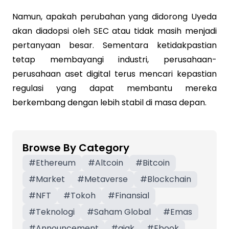
Namun, apakah perubahan yang didorong Uyeda
akan diadopsi oleh SEC atau tidak masih menjadi
pertanyaan besar. Sementara ketidakpastian
tetap membayangi industri, perusahaan-
perusahaan aset digital terus mencari kepastian
regulasi yang dapat membantu mereka
berkembang dengan lebih stabil di masa depan.
Browse By Category
#
Ethereum
#
Altcoin
#
Bitcoin
#
Market
#
Metaverse
#
Blockchain
#
NFT
#
Tokoh
#
Finansial
#
Teknologi
#
Saham Global
#
Emas
#
Announcement
#
ajak
#
Ebook