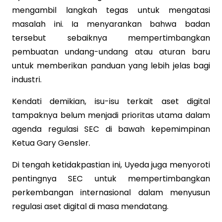
mengambil langkah tegas untuk mengatasi
masalah ini. Ia menyarankan bahwa badan
tersebut sebaiknya mempertimbangkan
pembuatan undang-undang atau aturan baru
untuk memberikan panduan yang lebih jelas bagi
industri.
Kendati demikian, isu-isu terkait aset digital
tampaknya belum menjadi prioritas utama dalam
agenda regulasi SEC di bawah kepemimpinan
Ketua Gary Gensler.
Di tengah ketidakpastian ini, Uyeda juga menyoroti
pentingnya SEC untuk mempertimbangkan
perkembangan internasional dalam menyusun
regulasi aset digital di masa mendatang.