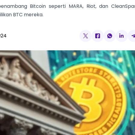
nambang Bitcoin seperti MARA, Riot, dan CleanSpar
ilikan BTC mereka.
024