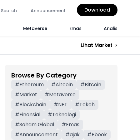
Download
Search
Announcement
a
Metaverse
Emas
Analis
Lihat Market
Browse By Category
#
Ethereum
#
Altcoin
#
Bitcoin
#
Market
#
Metaverse
#
Blockchain
#
NFT
#
Tokoh
#
Finansial
#
Teknologi
#
Saham Global
#
Emas
#
Announcement
#
ajak
#
Ebook