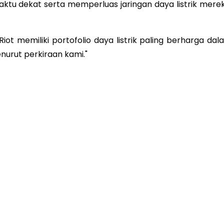
ktu dekat serta memperluas jaringan daya listrik merek
t memiliki portofolio daya listrik paling berharga dal
enurut perkiraan kami."