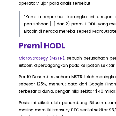
operator,” ujar para analis tersebut.
“Kami memperluas kerangka ini dengan me
perusahaan […] dan 2) premi HODL, yang 
Bitcoin di neraca mereka, seperti MicroStrate
Premi HODL
MicroStrategy (MSTR),
sebuah perusahaan per
Bitcoin, diperdagangkan pada kelipatan sekitar 2
Per 10 Desember, saham MSTR telah meningka
sebesar 125%, menurut data dari Google Finan
terbesar di dunia, dengan nilai sekitar $40 miliar
Posisi ini diikuti oleh penambang Bitcoin ut
masing memiliki treasury BTC senilai sekitar $3,9