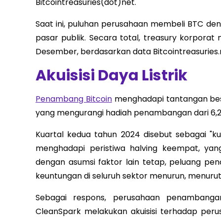
Bitcointreasuries(dot)net.
Saat ini, puluhan perusahaan membeli BTC d
pasar publik. Secara total, treasury korpora
Desember, berdasarkan data Bitcointreasuries.
Akuisisi Daya Listrik
Penambang Bitcoin
menghadapi tantangan besar 
yang mengurangi hadiah penambangan dari 6,25
Kuartal kedua tahun 2024 disebut sebagai "k
menghadapi peristiwa halving keempat, yan
dengan asumsi faktor lain tetap, peluang pe
keuntungan di seluruh sektor menurun, menuru
Sebagai respons, perusahaan penambangan 
CleanSpark melakukan akuisisi terhadap perus