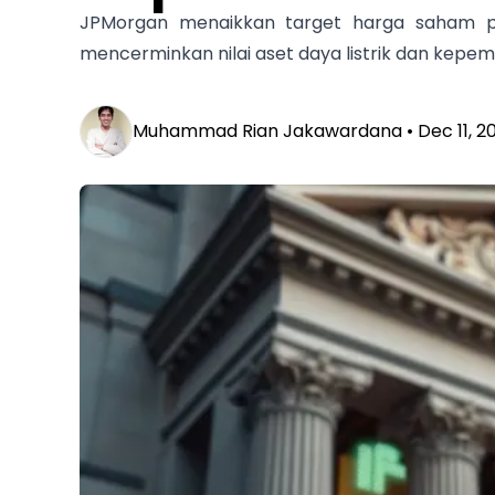
JPMorgan menaikkan target harga saham pe
mencerminkan nilai aset daya listrik dan kepem
Muhammad Rian Jakawardana •
Dec 11, 2