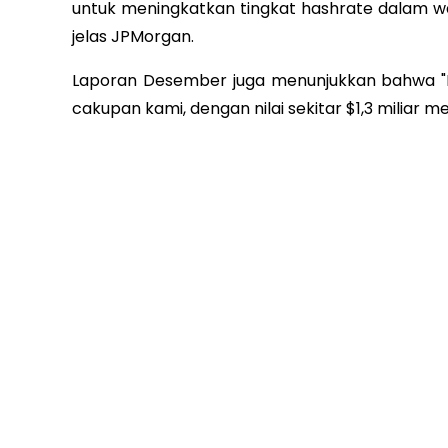
untuk meningkatkan tingkat hashrate dalam wa
jelas JPMorgan.
Laporan Desember juga menunjukkan bahwa "Rio
cakupan kami, dengan nilai sekitar $1,3 miliar m