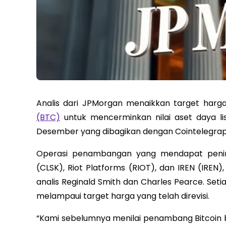
Analis dari JPMorgan menaikkan target ha
(BTC)
untuk mencerminkan nilai aset daya li
Desember yang dibagikan dengan Cointelegrap
Operasi penambangan yang mendapat pening
(CLSK), Riot Platforms (RIOT), dan IREN (IREN
analis Reginald Smith dan Charles Pearce. Se
melampaui target harga yang telah direvisi.
“Kami sebelumnya menilai penambang Bitcoin 