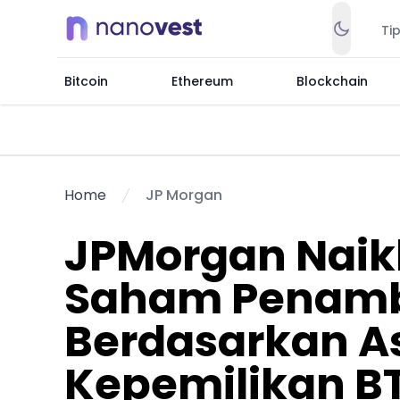
Ti
Bitcoin
Ethereum
Blockchain
Home
JP Morgan
JPMorgan Naik
Saham Penamb
Berdasarkan A
Kepemilikan B