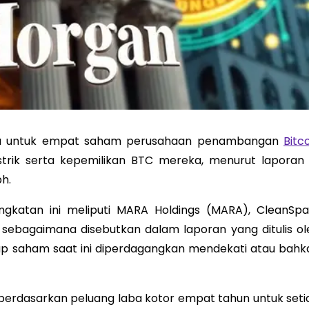
rga untuk empat saham perusahaan penambangan
Bitc
strik serta kepemilikan BTC mereka, menurut laporan 
h.
katan ini meliputi MARA Holdings (MARA), CleanSpa
), sebagaimana disebutkan dalam laporan yang ditulis ol
tiap saham saat ini diperdagangkan mendekati atau bahk
berdasarkan peluang laba kotor empat tahun untuk seti