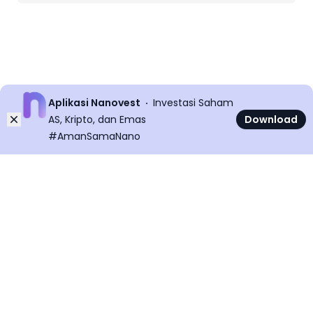
Aplikasi Nanovest
Investasi Saham
Dismiss
AS, Kripto, dan Emas
Download
#AmanSamaNano
©
2026
All rights reserved