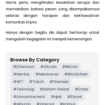
Harris perlu menghindari kesalahan serupa dan
memastikan bahwa pesan yang disampaikannya
selaras dengan harapan dan kekhawatiran
komunitas kripto.
Hanya dengan begitu dia dapat berharap untuk
mengubah kegagalan ini menjadi kemenangan.
Browse By Category
#
Ethereum
#
Altcoin
#
Bitcoin
#
Market
#
Metaverse
#
Blockchain
#
NFT
#
Tokoh
#
Finansial
#
Teknologi
#
Saham Global
#
Emas
#
Announcement
#
ajak
#
Ebook
#
Hiburan
#
Internal
#
Kamus